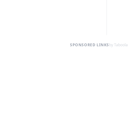
SPONSORED LINKS
by Taboola