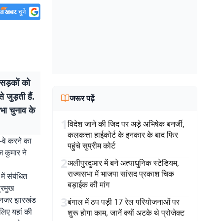
 सड़कों को
 जुड़ती हैं.
जरूर पढ़ें
भा चुनाव के
1
विदेश जाने की जिद पर अड़े अभिषेक बनर्जी,
कलकत्ता हाईकोर्ट के इनकार के बाद फिर
-वे करने का
पहुंचे सुप्रीम कोर्ट
ज कुमार ने
2
अलीपुरदुआर में बने अत्याधुनिक स्टेडियम,
राज्यसभा में भाजपा सांसद प्रकाश चिक
ें संबंधित
बड़ाईक की मांग
्रमुख
3
्देनजर झारखंड
बंगाल में ठप पड़ी 17 रेल परियोजनाओं पर
लिए यहां की
शुरू होगा काम, जानें क्यों अटके थे प्रोजेक्ट