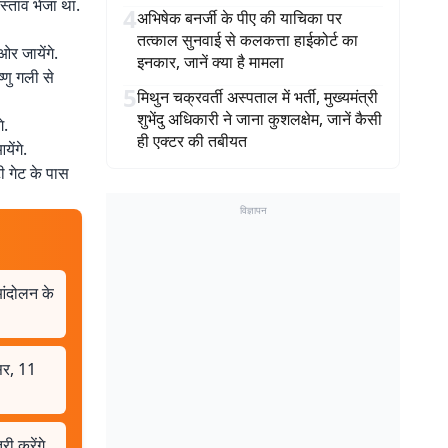
स्ताव भेजा था.
4
अभिषेक बनर्जी के पीए की याचिका पर
तत्काल सुनवाई से कलकत्ता हाईकोर्ट का
र जायेंगे.
इनकार, जानें क्या है मामला
णु गली से
5
मिथुन चक्रवर्ती अस्पताल में भर्ती, मुख्यमंत्री
शुभेंदु अधिकारी ने जाना कुशलक्षेम, जानें कैसी
े.
ही एक्टर की तबीयत
ेंगे.
टी गेट के पास
विज्ञापन
आंदोलन के
सर, 11
ी करेंगे