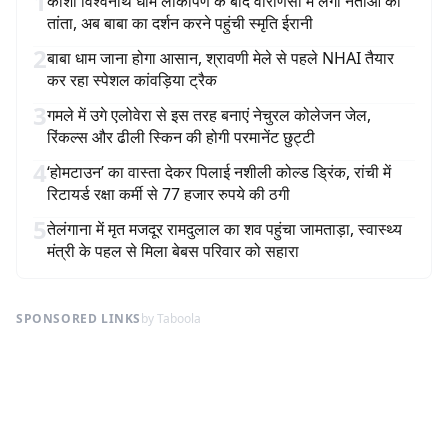
1
काशी विश्वनाथ धाम लोकार्पण के बाद वाराणसी में लगा नेताओं का
तांता, अब बाबा का दर्शन करने पहुंची स्मृति ईरानी
2
बाबा धाम जाना होगा आसान, श्रावणी मेले से पहले NHAI तैयार
कर रहा स्पेशल कांवड़िया ट्रैक
3
गमले में उगे एलोवेरा से इस तरह बनाएं नेचुरल कोलेजन जेल,
रिंकल्स और ढीली स्किन की होगी परमानेंट छुट्टी
4
‘होमटाउन’ का वास्ता देकर पिलाई नशीली कोल्ड ड्रिंक, रांची में
रिटायर्ड रक्षा कर्मी से 77 हजार रुपये की ठगी
5
तेलंगाना में मृत मजदूर रामदुलाल का शव पहुंचा जामताड़ा, स्वास्थ्य
मंत्री के पहल से मिला बेबस परिवार को सहारा
SPONSORED LINKS
by Taboola