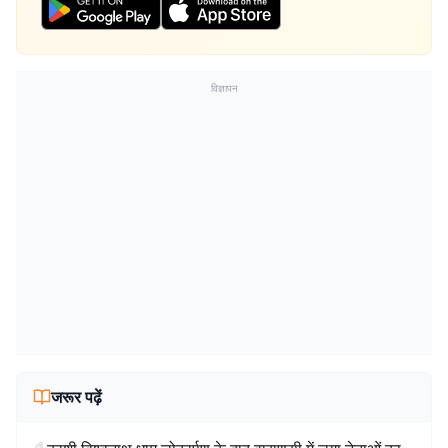
विज्ञापन
जरूर पढ़ें