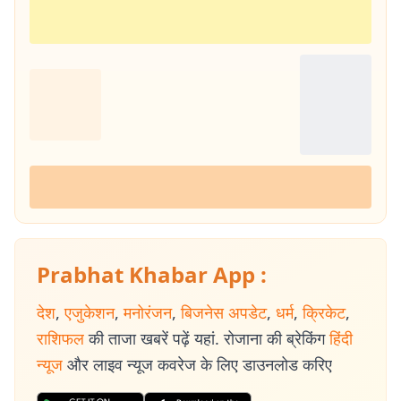
Prabhat Khabar App :
देश
,
एजुकेशन
,
मनोरंजन
,
बिजनेस अपडेट
,
धर्म
,
क्रिकेट
,
राशिफल
की ताजा खबरें पढ़ें यहां. रोजाना की ब्रेकिंग
हिंदी
न्यूज
और लाइव न्यूज कवरेज के लिए डाउनलोड करिए