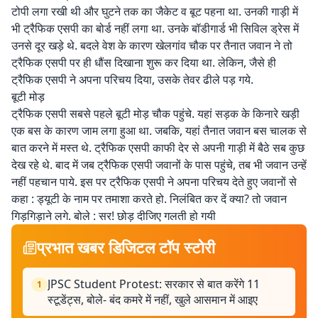
टोपी लगा रखी थी और घुटने तक का जैकेट व बूट पहना था. उनकी गाड़ी में
भी ट्रैफिक एसपी का बोर्ड नहीं लगा था. उनके बॉडीगार्ड भी सिविल ड्रेस में
उनसे दूर खड़े थे. बदले वेश के कारण खेलगांव चौक पर तैनात जवान ने तो
ट्रैफिक एसपी पर ही धौंस दिखाना शुरू कर दिया था. लेकिन, जैसे ही
ट्रैफिक एसपी ने अपना परिचय दिया, उसके तेवर ढीले पड़ गये.
बूटी मोड़
ट्रैफिक एसपी सबसे पहले बूटी मोड़ चौक पहुंचे. यहां सड़क के किनारे खड़ी
एक बस के कारण जाम लगा हुआ था. जबकि, यहां तैनात जवान बस चालक से
बात करने में मस्त थे. ट्रैफिक एसपी काफी देर से अपनी गाड़ी में बैठे सब कुछ
देख रहे थे. बाद में जब ट्रैफिक एसपी जवानों के पास पहुंचे, तब भी जवान उन्हें
नहीं पहचान पाये. इस पर ट्रैफिक एसपी ने अपना परिचय देते हुए जवानों से
कहा : ड्यूटी के नाम पर तमाशा करते हो. निलंबित कर दें क्या? तो जवान
गिड़गिड़ाने लगे. बोले : सर! छोड़ दीजिए गलती हो गयी
प्रभात खबर डिजिटल टॉप स्टोरी
JPSC Student Protest: सरकार से बात करेंगे 11
1
स्टूडेंट्स, बोले- बंद कमरे में नहीं, खुले आसमान में आइए