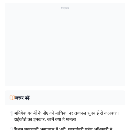
विज्ञापन
जरूर पढ़ें
1
अभिषेक बनर्जी के पीए की याचिका पर तत्काल सुनवाई से कलकत्ता
हाईकोर्ट का इनकार, जानें क्या है मामला
2
मिथुन चक्रवर्ती अस्पताल में भर्ती, मुख्यमंत्री शुभेंदु अधिकारी ने