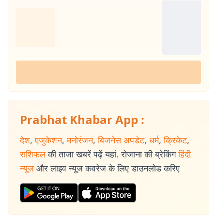
Prabhat Khabar App :
देश
,
एजुकेशन
,
मनोरंजन
,
बिजनेस अपडेट
,
धर्म
,
क्रिकेट
,
राशिफल
की ताजा खबरें पढ़ें यहां. रोजाना की ब्रेकिंग
हिंदी
न्यूज
और लाइव न्यूज कवरेज के लिए डाउनलोड करिए