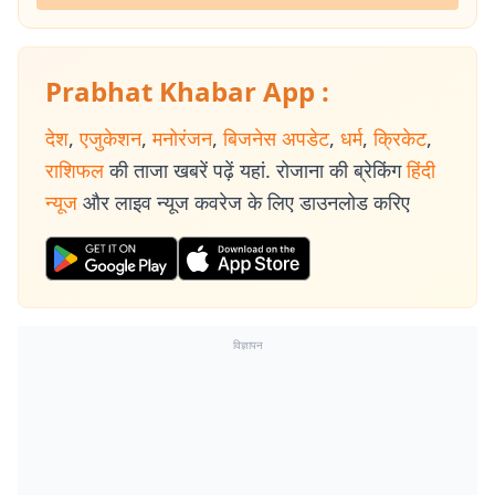
Prabhat Khabar App :
देश
,
एजुकेशन
,
मनोरंजन
,
बिजनेस अपडेट
,
धर्म
,
क्रिकेट
,
राशिफल
की ताजा खबरें पढ़ें यहां. रोजाना की ब्रेकिंग
हिंदी
न्यूज
और लाइव न्यूज कवरेज के लिए डाउनलोड करिए
विज्ञापन