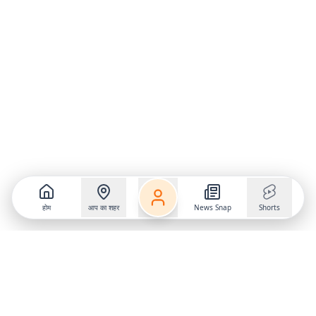
होम
आप का शहर
News Snap
Shorts