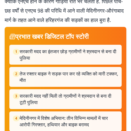
क्योंकि एनएच होने के कारण गाड़ियां रात भर चलती है. पिछले पांच-
छह वर्षों से एनएच 98 की परिधि में आने वाली मेदिनीनगर-औरंगाबाद
मार्ग के तहत आने वाले हरिहरगंज की सड़कों का हाल बुरा है.
प्रभात खबर डिजिटल टॉप स्टोरी
सरकारी मदद का इंतजार छोड़ ग्रामीणों ने श्रमदान से बना दी
1
पुलिया
तेज रफ्तार बाइक ने सड़क पार कर रहे व्यक्ति को मारी टक्कर,
2
मौत
सरकारी मदद नहीं मिली तो ग्रामीणों ने श्रमदान से बना दी
3
टूटी पुलिया
मेदिनीनगर में विशेष अभियान: तीन विभिन्न मामलों में चार
4
आरोपी गिरफ्तार, हथियार और बाइक बरामद