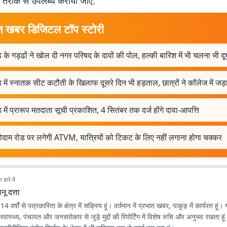
 तरीके से उपलब्ध कराया जाए.
त खबर डिजिटल टॉप स्टोरी
़ के गड्ढों ने खोल दी नगर परिषद के दावों की पोल, हल्की बारिश में भी चलना भी द
़ में स्नातक सीट कटौती के खिलाफ दूसरे दिन भी हड़ताल, छात्रों ने कॉलेज में जड़
़ में प्रारूप मतदाता सूची प्रकाशित, 4 सितंबर तक दर्ज होंगे दावा-आपत्ति
ोदाम रोड पर लगेगी ATVM, यात्रियों को टिकट के लिए नहीं लगाना होगा चक्कर
बारे में
नू दत्ता
 14 वर्षों से पत्रकारिता के क्षेत्र में सक्रिय हूं। वर्तमान में प्रभात खबर, पाकुड़ में कार्यरत हूं
 स्वास्थ्य, पंचायत और जनसरोकार से जुड़े मुद्दों की रिपोर्टिंग में विशेष रुचि और अनुभव रखता 