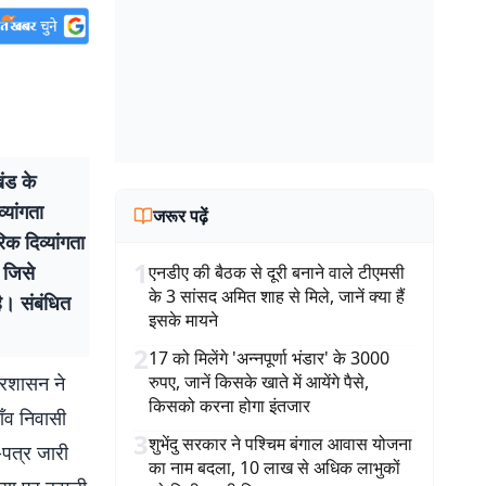
ंड के
यांगता
जरूर पढ़ें
क दिव्यांगता
1
 जिसे
एनडीए की बैठक से दूरी बनाने वाले टीएमसी
के 3 सांसद अमित शाह से मिले, जानें क्या हैं
। संबंधित
इसके मायने
2
17 को मिलेंगे 'अन्नपूर्णा भंडार' के 3000
्रशासन ने
रुपए, जानें किसके खाते में आयेंगे पैसे,
किसको करना होगा इंतजार
ाँव निवासी
3
शुभेंदु सरकार ने पश्चिम बंगाल आवास योजना
-पत्र जारी
का नाम बदला, 10 लाख से अधिक लाभुकों