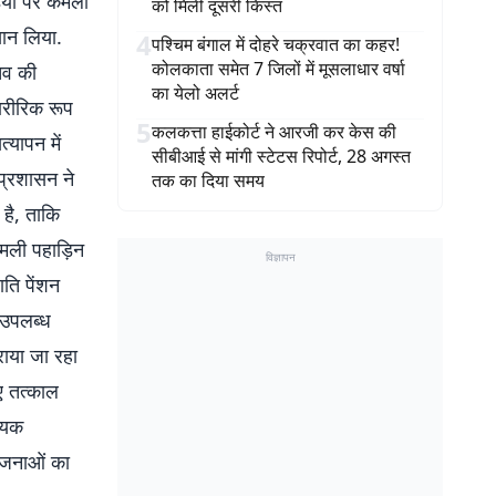
डिया पर कमली
को मिली दूसरी किस्त
ञान लिया.
4
पश्चिम बंगाल में दोहरे चक्रवात का कहर!
कोलकाता समेत 7 जिलों में मूसलाधार वर्षा
िव की
का येलो अलर्ट
ारीरिक रूप
5
कलकत्ता हाईकोर्ट ने आरजी कर केस की
त्यापन में
सीबीआई से मांगी स्टेटस रिपोर्ट, 28 अगस्त
प्रशासन ने
तक का दिया समय
 है, ताकि
कमली पहाड़िन
विज्ञापन
ति पेंशन
उपलब्ध
राया जा रहा
ए तत्काल
श्यक
योजनाओं का