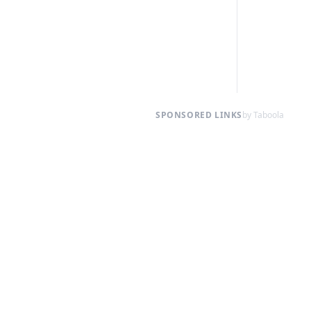
SPONSORED LINKS
by Taboola