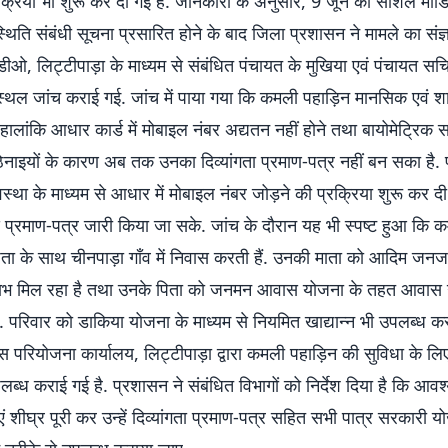
रक्रिया भी शुरू कर दी गई है. जानकारी के अनुसार, 9 जून को सोशल मी
्थिति संबंधी सूचना प्रसारित होने के बाद जिला प्रशासन ने मामले का संज्
ीओ, लिट्टीपाड़ा के माध्यम से संबंधित पंचायत के मुखिया एवं पंचायत सच
 स्थल जांच कराई गई. जांच में पाया गया कि कमली पहाड़िन मानसिक एवं श
ैं. हालांकि आधार कार्ड में मोबाइल नंबर अद्यतन नहीं होने तथा बायोमेट्रिक स
ाइयों के कारण अब तक उनका दिव्यांगता प्रमाण-पत्र नहीं बन सका है. 
वस्था के माध्यम से आधार में मोबाइल नंबर जोड़ने की प्रक्रिया शुरू कर दी
 प्रमाण-पत्र जारी किया जा सके. जांच के दौरान यह भी स्पष्ट हुआ कि 
ता के साथ चीनपाड़ा गाँव में निवास करती हैं. उनकी माता को आदिम जनजा
ाभ मिल रहा है तथा उनके पिता को जनमन आवास योजना के तहत आवास 
. परिवार को डाकिया योजना के माध्यम से नियमित खाद्यान्न भी उपलब्ध क
स परियोजना कार्यालय, लिट्टीपाड़ा द्वारा कमली पहाड़िन की सुविधा के लि
लब्ध कराई गई है. प्रशासन ने संबंधित विभागों को निर्देश दिया है कि आव
शीघ्र पूरी कर उन्हें दिव्यांगता प्रमाण-पत्र सहित सभी पात्र सरकारी 