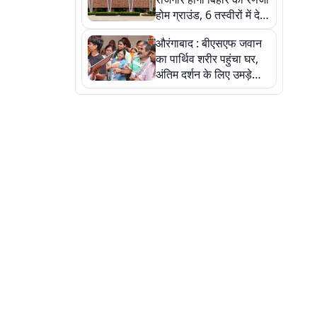
होम ग्राउंड, 6 तस्वीरों में देखें
नए स्टेडियम की पूरी कहानी
औरंगाबाद : बीएसएफ जवान
का पार्थिव शरीर पहुंचा घर,
अंतिम दर्शन के लिए उमड़े
लोग