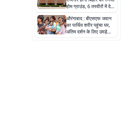
होम ग्राउंड, 6 तस्वीरों में देखें
नए स्टेडियम की पूरी कहानी
औरंगाबाद : बीएसएफ जवान
का पार्थिव शरीर पहुंचा घर,
अंतिम दर्शन के लिए उमड़े
लोग