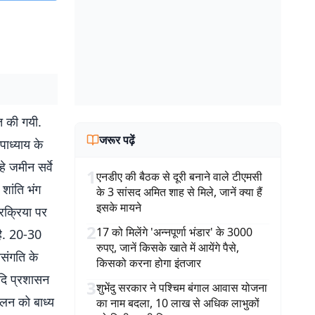
त की गयी.
जरूर पढ़ें
पाध्याय के
हे जमीन सर्वे
1
एनडीए की बैठक से दूरी बनाने वाले टीएमसी
शांति भंग
के 3 सांसद अमित शाह से मिले, जानें क्या हैं
इसके मायने
्रक्रिया पर
2
17 को मिलेंगे 'अन्नपूर्णा भंडार' के 3000
 है. 20-30
रुपए, जानें किसके खाते में आयेंगे पैसे,
िसंगति के
किसको करना होगा इंतजार
यदि प्रशासन
3
शुभेंदु सरकार ने पश्चिम बंगाल आवास योजना
ोलन को बाध्य
का नाम बदला, 10 लाख से अधिक लाभुकों