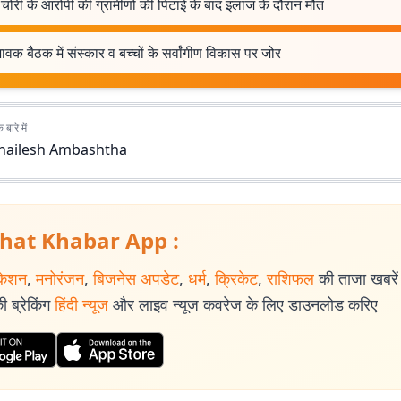
चोरी के आरोपी की ग्रामीणों की पिटाई के बाद इलाज के दौरान मौत
वक बैठक में संस्कार व बच्चों के सर्वांगीण विकास पर जोर
बारे में
hailesh Ambashtha
hat Khabar App :
केशन
,
मनोरंजन
,
बिजनेस अपडेट
,
धर्म
,
क्रिकेट
,
राशिफल
की ताजा खबरें प
 ब्रेकिंग
हिंदी न्यूज
और लाइव न्यूज कवरेज के लिए डाउनलोड करिए