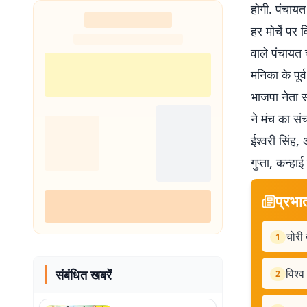
होगी. पंचायत 
हर मोर्चे पर 
वाले पंचायत 
मनिका के पूर
भाजपा नेता स
ने मंच का सं
ईश्वरी सिंह, 
गुप्ता, कन्हा
प्रभा
चोरी 
1
विश्
संबंधित खबरें
2