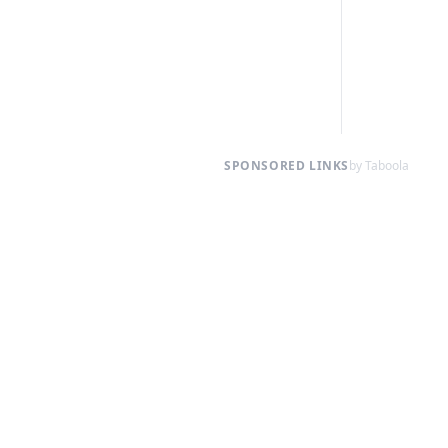
SPONSORED LINKS
by Taboola