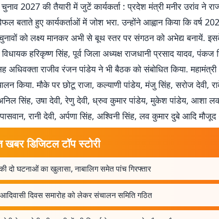
चुनाव 2027 की तैयारी में जुटें कार्यकर्ता : प्रदेश मंत्री मनीर उरांव ने 
विफल बताते हुए कार्यकर्ताओं में जोश भरा. उन्होंने आह्वान किया कि वर्ष 2027
चुनावों को लक्ष्य मानकर अभी से बूथ स्तर पर संगठन को अभेद्य बनायें. इ
्व विधायक हरिकृष्ण सिंह, पूर्व जिला अध्यक्ष राजधानी प्रसाद यादव, पंकज सि
ह अधिवक्ता राजीव रंजन पांडेय ने भी बैठक को संबोधित किया. महामंत्र
चालन किया. मौके पर छोटू राजा, कल्याणी पांडेय, मंजु सिंह, सरोज देवी, राक
अनिल सिंह, उषा देवी, रेणु देवी, ध्रुव कुमार पांडेय, मुकेश पांडेय, आशा लकड
ई पासवान, रानी देवी, अर्पणा सिंह, अश्विनी सिंह, लव कुमार दुबे आदि मौजूद 
त खबर डिजिटल टॉप स्टोरी
की दो घटनाओं का खुलासा, नाबालिग समेत पांच गिरफ्तार
व आदिवासी दिवस समारोह को लेकर संचालन समिति गठित