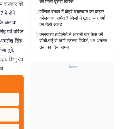
को मिली दूसरी किस्त
राज्य सरकार को
4
पश्चिम बंगाल में दोहरे चक्रवात का कहर!
 में होने
कोलकाता समेत 7 जिलों में मूसलाधार वर्षा
सके अलावा
का येलो अलर्ट
ंह एवं वरिष्ठ
5
कलकत्ता हाईकोर्ट ने आरजी कर केस की
ी अमलेश सिंह
सीबीआई से मांगी स्टेटस रिपोर्ट, 28 अगस्त
तक का दिया समय
ेश दुबे,
़ा, विष्णु देव
थे.
विज्ञापन