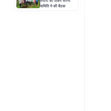
तैयारी को लेकर सरना
समिति ने की बैठक