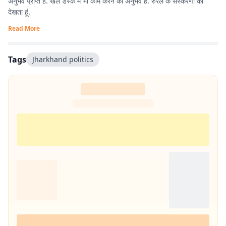
अनुभव प्राप्त है. खेल डेस्क में भी काम करने का अनुभव है. रुरल के संस्करणों को
देखता हूं.
Read More
Tags
Jharkhand politics