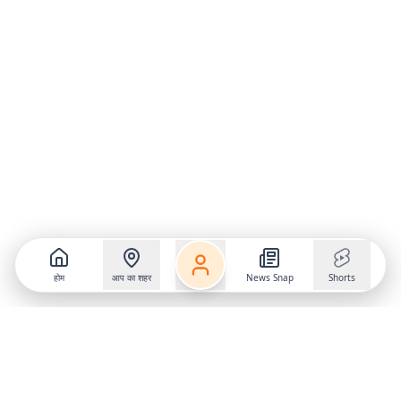
होम
आप का शहर
News Snap
Shorts