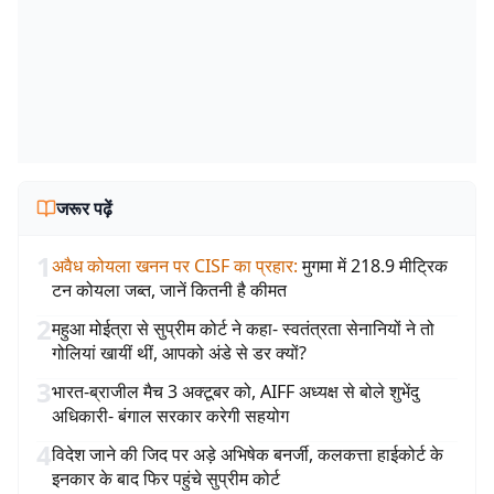
जरूर पढ़ें
1
अवैध कोयला खनन पर CISF का प्रहार
:
मुगमा में 218.9 मीट्रिक
टन कोयला जब्त, जानें कितनी है कीमत
2
महुआ मोईत्रा से सुप्रीम कोर्ट ने कहा- स्वतंत्रता सेनानियों ने तो
गोलियां खायीं थीं, आपको अंडे से डर क्यों?
3
भारत-ब्राजील मैच 3 अक्टूबर को, AIFF अध्यक्ष से बोले शुभेंदु
अधिकारी- बंगाल सरकार करेगी सहयोग
4
विदेश जाने की जिद पर अड़े अभिषेक बनर्जी, कलकत्ता हाईकोर्ट के
इनकार के बाद फिर पहुंचे सुप्रीम कोर्ट