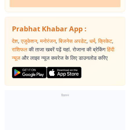
Prabhat Khabar App :
देश
,
एजुकेशन
,
मनोरंजन
,
बिजनेस अपडेट
,
धर्म
,
क्रिकेट
,
राशिफल
की ताजा खबरें पढ़ें यहां. रोजाना की ब्रेकिंग
हिंदी
न्यूज
और लाइव न्यूज कवरेज के लिए डाउनलोड करिए
विज्ञापन