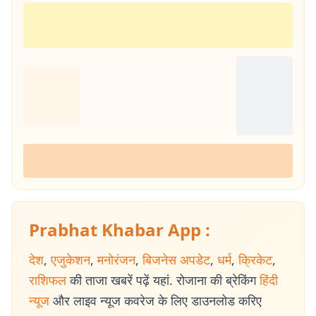
Prabhat Khabar App :
देश
,
एजुकेशन
,
मनोरंजन
,
बिजनेस अपडेट
,
धर्म
,
क्रिकेट
,
राशिफल
की ताजा खबरें पढ़ें यहां. रोजाना की ब्रेकिंग
हिंदी
न्यूज
और लाइव न्यूज कवरेज के लिए डाउनलोड करिए