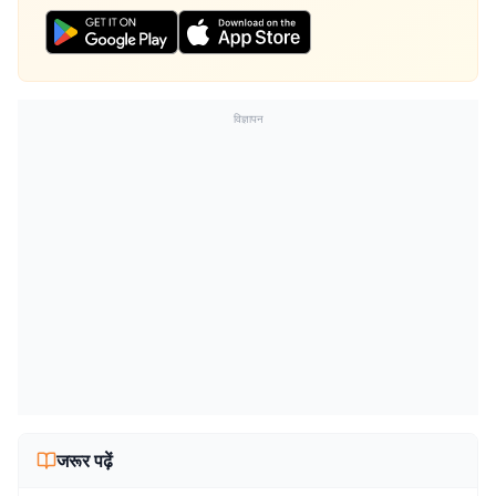
विज्ञापन
जरूर पढ़ें