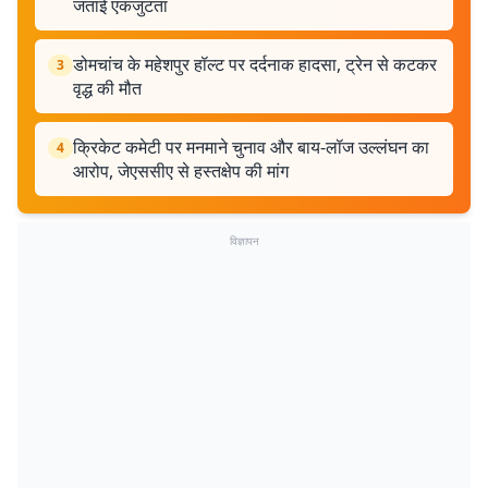
जताई एकजुटता
डोमचांच के महेशपुर हॉल्ट पर दर्दनाक हादसा, ट्रेन से कटकर
3
वृद्ध की मौत
क्रिकेट कमेटी पर मनमाने चुनाव और बाय-लॉज उल्लंघन का
4
आरोप, जेएससीए से हस्तक्षेप की मांग
विज्ञापन