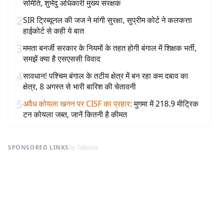
समिति, शुभेंदु अधिकारी मुख्य संरक्षक
2
SIR ट्रिब्यूनल की जज ने मांगी सुरक्षा, सुप्रीम कोर्ट ने कलकत्ता
हाईकोर्ट से कही ये बात
3
ममता बनर्जी सरकार के नियमों के तहत होगी बंगाल में शिक्षक भर्ती,
समझें क्या है एसएससी विवाद
4
सावधान! पश्चिम बंगाल के तटीय क्षेत्र में बन रहा कम दबाव का
क्षेत्र, 8 अगस्त से भारी बारिश की चेतावनी
5
अवैध कोयला खनन पर CISF का प्रहार
:
मुगमा में 218.9 मीट्रिक
टन कोयला जब्त, जानें कितनी है कीमत
SPONSORED LINKS
by Taboola