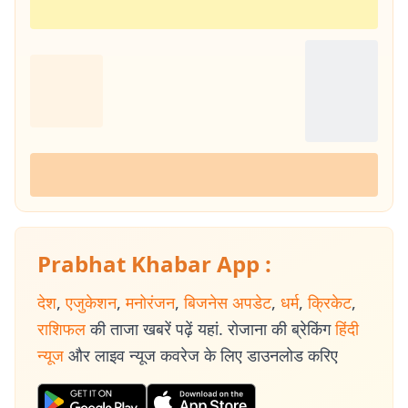
Prabhat Khabar App :
देश
,
एजुकेशन
,
मनोरंजन
,
बिजनेस अपडेट
,
धर्म
,
क्रिकेट
,
राशिफल
की ताजा खबरें पढ़ें यहां. रोजाना की ब्रेकिंग
हिंदी
न्यूज
और लाइव न्यूज कवरेज के लिए डाउनलोड करिए