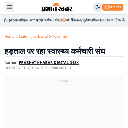
ePaper
होम
झारखण्ड
बिहार
उत्तर प्रदेश
पश्चिम बंगाल
ओरिजिनल
एजुकेशन
बिजनेस
मनोरंजन
टेक
ऑटो
Home
State
Jharkhand
Koderma
हड़ताल पर रहा स्वास्थ्य कर्मचारी संघ
Author
PRABHAT KHABAR DIGITAL DESK
UPDATED:
THU, 9 JAN 2020 12:00 AM (IST)
विज्ञापन