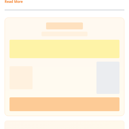
Read More
और पढ़ने में गहरी रुचि है. तीन साल से अधिक समय से झारखंड डेस्क पर काम कर रहा
हूं. फिर लंबे समय तक लाइफ स्टाइल के क्षेत्र में भी काम किया हूं. इसके अलावा स्पोर्ट्स
में भी गहरी रुचि है.