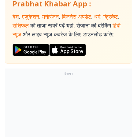
Prabhat Khabar App :
देश
,
एजुकेशन
,
मनोरंजन
,
बिजनेस अपडेट
,
धर्म
,
क्रिकेट
,
राशिफल
की ताजा खबरें पढ़ें यहां. रोजाना की ब्रेकिंग
हिंदी
न्यूज
और लाइव न्यूज कवरेज के लिए डाउनलोड करिए
विज्ञापन