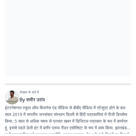
लेखक के बारे में
By
समीर उरांव
इंटरनेशनल स्कूल ऑफ बिजनेस एंड मीडिया से बीबीए मीडिया में ग्रेजुएट होने के बाद
साल 2019 में भारतीय जनसंचार संस्थान दिल्ली से हिंदी पत्रकारिता में पीजी डिप्लोमा
किया. 5 साल से अधिक समय से प्रभात खबर में डिजिटल पत्रकार के रूप में कार्यरत
हूं. इससे पहले डेली हंट में बतौर प्रूफ रीडर एसोसिएट के रूप में काम किया. झारखंड के
सभी समसामयिक मुद्दे खासकर राजनीति, लाइफ स्टाइल, हेल्थ से जुड़े विषयों पर लिखने