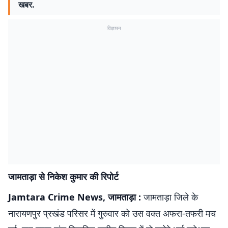
खबर.
विज्ञापन
जामताड़ा से निकेश कुमार की रिपोर्ट
Jamtara Crime News, जामताड़ा :
जामताड़ा जिले के
नारायणपुर प्रखंड परिसर में गुरुवार को उस वक्त अफरा-तफरी मच