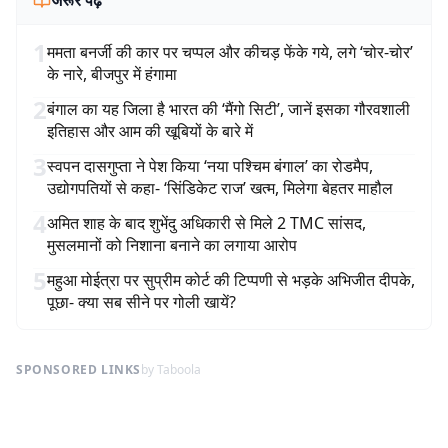
जरूर पढ़ें
1
ममता बनर्जी की कार पर चप्पल और कीचड़ फेंके गये, लगे ‘चोर-चोर’
के नारे, बीजपुर में हंगामा
2
बंगाल का यह जिला है भारत की ‘मैंगो सिटी’, जानें इसका गौरवशाली
इतिहास और आम की खूबियों के बारे में
3
स्वपन दासगुप्ता ने पेश किया ‘नया पश्चिम बंगाल’ का रोडमैप,
उद्योगपतियों से कहा- ‘सिंडिकेट राज’ खत्म, मिलेगा बेहतर माहौल
4
अमित शाह के बाद शुभेंदु अधिकारी से मिले 2 TMC सांसद,
मुसलमानों को निशाना बनाने का लगाया आरोप
5
महुआ मोईत्रा पर सुप्रीम कोर्ट की टिप्पणी से भड़के अभिजीत दीपके,
पूछा- क्या सब सीने पर गोली खायें?
SPONSORED LINKS
by Taboola