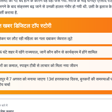
समेंट का गेट बंद होने के कारण वह वहीं फंस गया. मरीज के भाई योगेंद्र प्रसाद रा
ट लगने के बाद संक्रमण बढ़ जाने से उनकी हालत गंभीर हो गयी थी. उसी के इलाज के ल
भर्ती कराया है.
त खबर डिजिटल टॉप स्टोरी
लेकर घर लौट रही महिला का गला दबाकर जेवरात लूटे
घंटे शहर में रहेंगे राज्यपाल, जानें कौन कौन से कार्यक्रम में होंगे शामिल
टरों का कमाल, स्पाइन टीबी से लाचार को मिला नया जीवन
पुर में 7 अगस्त को मनाया जाएगा 13वां हस्तकरधा दिवस, बुनकरों की समस्याओं 
रीय चर्चा
बारे में
ाजेश कुमार