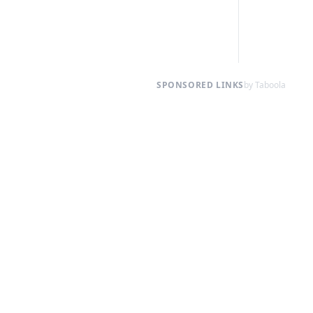
SPONSORED LINKS
by Taboola