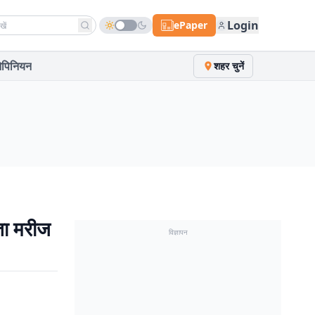
h news
Login
ePaper
पिनियन
शहर चुनें
ा मरीज
विज्ञापन