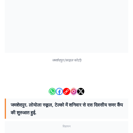
जमशेदपुर (फाइल फोटो)
जमशेदपुर. लोयोला स्कूल, टेल्को में शनिवार से दस दिवसीय समर कैंप
की शुरुआत हुई.
विज्ञापन