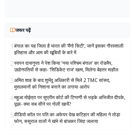
जरूर पढ़ें
1
बंगाल का यह जिला है भारत की ‘मैंगो सिटी’, जानें इसका गौरवशाली
इतिहास और आम की खूबियों के बारे में
2
स्वपन दासगुप्ता ने पेश किया ‘नया पश्चिम बंगाल’ का रोडमैप,
उद्योगपतियों से कहा- ‘सिंडिकेट राज’ खत्म, मिलेगा बेहतर माहौल
3
अमित शाह के बाद शुभेंदु अधिकारी से मिले 2 TMC सांसद,
मुसलमानों को निशाना बनाने का लगाया आरोप
4
महुआ मोईत्रा पर सुप्रीम कोर्ट की टिप्पणी से भड़के अभिजीत दीपके,
पूछा- क्या सब सीने पर गोली खायें?
5
वीडियो कॉल पर पति का अफेयर देख कटिहार की महिला ने तोड़ा
फोन, ससुराल वालों ने खंभे से बांधकर जिंदा जलाया