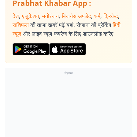
Prabhat Khabar App :
देश
,
एजुकेशन
,
मनोरंजन
,
बिजनेस अपडेट
,
धर्म
,
क्रिकेट
,
राशिफल
की ताजा खबरें पढ़ें यहां. रोजाना की ब्रेकिंग
हिंदी
न्यूज
और लाइव न्यूज कवरेज के लिए डाउनलोड करिए
विज्ञापन