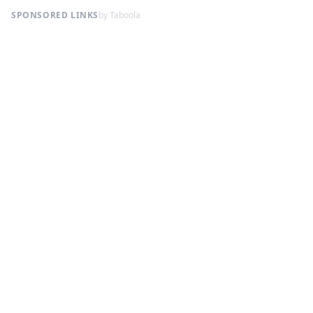
SPONSORED LINKS
by Taboola