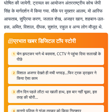
घोषित की जायेगी. ट्रायल का आयोजन अंतरराष्ट्रीय कोच जेपी
सिंह के मार्गदर्शन में किया गया. मौके पर मुख्तार आलम, मो आरिफ
आफताब, सुप्रिया करण, जलाल शेख, अजहर खान, शहबान-उल-
हक, अमित, विशाल, दीपक, सुशांत, राहुल व अन्य लोग मौजूद थे.
प्रभात खबर डिजिटल टॉप स्टोरी
चेन झपटकर भागे थे बदमाश, CCTV ने पहुंचा दिया सलाखों के
1
पीछे
विशाल अजगर देखते ही मची भगदड़...फिर ट्रक ड्राइवर ने
2
किया ऐसा काम
तीन दिन पहले लौटा था खाली हाथ, इस बार नहीं चूका, इस
3
तरह की चोरी...
मानगो पुलिस ने गांजा तस्कर को किया गिरफ्तार
4