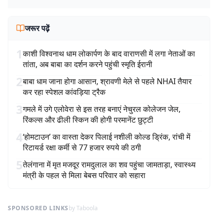
जरूर पढ़ें
1
काशी विश्वनाथ धाम लोकार्पण के बाद वाराणसी में लगा नेताओं का
तांता, अब बाबा का दर्शन करने पहुंची स्मृति ईरानी
2
बाबा धाम जाना होगा आसान, श्रावणी मेले से पहले NHAI तैयार
कर रहा स्पेशल कांवड़िया ट्रैक
3
गमले में उगे एलोवेरा से इस तरह बनाएं नेचुरल कोलेजन जेल,
रिंकल्स और ढीली स्किन की होगी परमानेंट छुट्टी
4
‘होमटाउन’ का वास्ता देकर पिलाई नशीली कोल्ड ड्रिंक, रांची में
रिटायर्ड रक्षा कर्मी से 77 हजार रुपये की ठगी
5
तेलंगाना में मृत मजदूर रामदुलाल का शव पहुंचा जामताड़ा, स्वास्थ्य
मंत्री के पहल से मिला बेबस परिवार को सहारा
SPONSORED LINKS
by Taboola