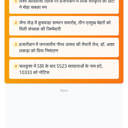
विश्व आदिवासी दिवस पर हजारीबाग में लोक संस्कृति की छटा
1
ने मोहा सबका मन
जैना मोड़ में कुशवाहा सम्मान समारोह, तीन प्रमुख चेहरों को
2
मिली संरक्षक की जिम्मेदारी
हजारीबाग में जनजातीय गौरव उत्सव की तैयारी तेज, डॉ. आशा
3
लकड़ा को दिया निमंत्रण
चलकुशा में SIR के बाद 5523 मतदाताओं के नाम हटे,
4
10333 को नोटिस
विज्ञापन