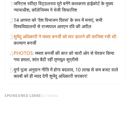
1
जस्टिस रवींद्र विट्ठलराव घुगे बनेंगे कलकत्ता हाईकोर्ट के मुख्य
न्यायाधीश, कॉलेजियम ने भेजी सिफारिश
2
14 अगस्त को ‘देश विभाजन दिवस’ के रूप में मनाएं, सभी
विश्वविद्यालयों से राज्यपाल आरएन रवि की अपील
3
शुभेंदु अधिकारी ने ममता बनर्जी को मार डालने की साजिश रची थी
:
कल्याण बनर्जी
4
PHOTOS
:
ममता बनर्जी की कार को चारों ओर से घेरकर किया
गया हमला, शांत बैठी रहीं तृणमूल सुप्रीमो
5
दुर्गा पूजा अनुदान नीति में होगा बदलाव, 10 लाख से कम बजट वाले
क्लबों को ही मदद देगी शुभेंदु अधिकारी सरकार!
SPONSORED LINKS
by Taboola