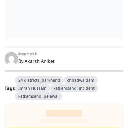
लेखक के बारे में
By
Akarsh Aniket
24 districts jharkhand
chhadwa dam
Tags
Imran Hussain
katkamsandi incident
katkamsandi pelawal