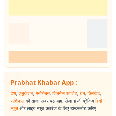
Prabhat Khabar App :
देश
,
एजुकेशन
,
मनोरंजन
,
बिजनेस अपडेट
,
धर्म
,
क्रिकेट
,
राशिफल
की ताजा खबरें पढ़ें यहां. रोजाना की ब्रेकिंग
हिंदी
न्यूज
और लाइव न्यूज कवरेज के लिए डाउनलोड करिए