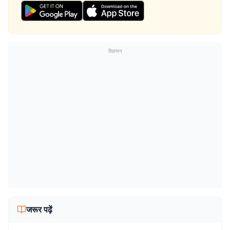
विज्ञापन
जरूर पढ़ें