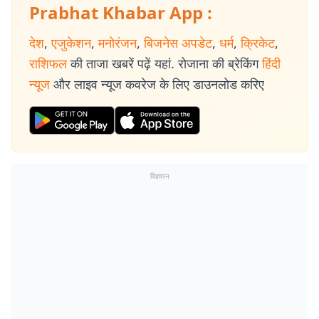
Prabhat Khabar App :
देश
,
एजुकेशन
,
मनोरंजन
,
बिजनेस अपडेट
,
धर्म
,
क्रिकेट
,
राशिफल
की ताजा खबरें पढ़ें यहां. रोजाना की ब्रेकिंग
हिंदी
न्यूज
और लाइव न्यूज कवरेज के लिए डाउनलोड करिए
विज्ञापन