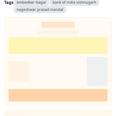
Tags
Ambedkar Nagar
bank of india vishnugarh
nageshwar prasad mandal