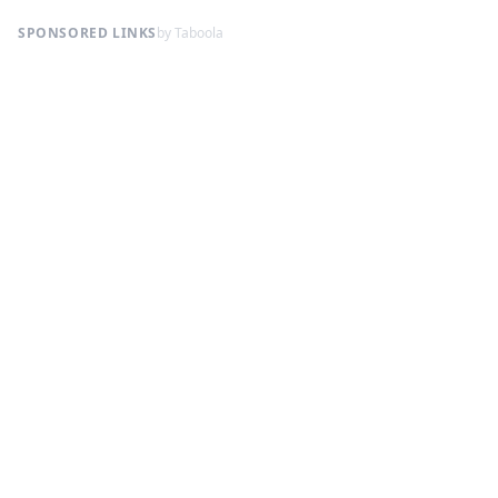
SPONSORED LINKS
by Taboola