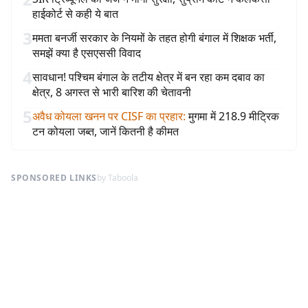
हाईकोर्ट से कही ये बात
3
ममता बनर्जी सरकार के नियमों के तहत होगी बंगाल में शिक्षक भर्ती,
समझें क्या है एसएससी विवाद
4
सावधान! पश्चिम बंगाल के तटीय क्षेत्र में बन रहा कम दबाव का
क्षेत्र, 8 अगस्त से भारी बारिश की चेतावनी
5
अवैध कोयला खनन पर CISF का प्रहार
:
मुगमा में 218.9 मीट्रिक
टन कोयला जब्त, जानें कितनी है कीमत
SPONSORED LINKS
by Taboola