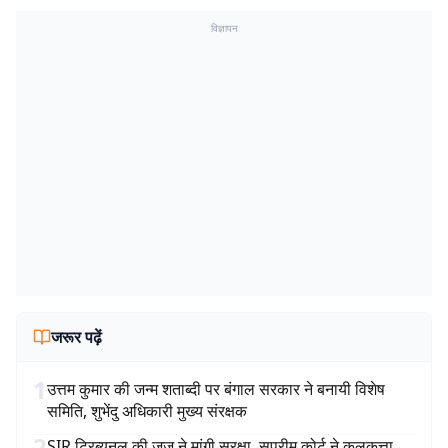
विज्ञापन
जरूर पढ़ें
1
उत्तम कुमार की जन्म शताब्दी पर बंगाल सरकार ने बनायी विशेष
समिति, शुभेंदु अधिकारी मुख्य संरक्षक
2
SIR ट्रिब्यूनल की जज ने मांगी सुरक्षा, सुप्रीम कोर्ट ने कलकत्ता