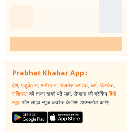
Prabhat Khabar App :
देश
,
एजुकेशन
,
मनोरंजन
,
बिजनेस अपडेट
,
धर्म
,
क्रिकेट
,
राशिफल
की ताजा खबरें पढ़ें यहां. रोजाना की ब्रेकिंग
हिंदी
न्यूज
और लाइव न्यूज कवरेज के लिए डाउनलोड करिए