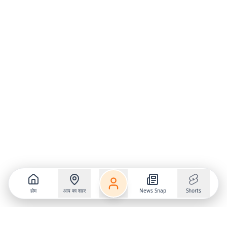
होम
आप का शहर
News Snap
Shorts