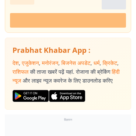
Prabhat Khabar App :
देश
,
एजुकेशन
,
मनोरंजन
,
बिजनेस अपडेट
,
धर्म
,
क्रिकेट
,
राशिफल
की ताजा खबरें पढ़ें यहां. रोजाना की ब्रेकिंग
हिंदी
न्यूज
और लाइव न्यूज कवरेज के लिए डाउनलोड करिए
विज्ञापन