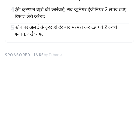
4
एंटी क्रप्शन ब्यूरो की कार्रवाई, सब-जूनियर इंजीनियर 2 लाख रुपए
रिश्वत लेते अरेस्ट
5
फोन पर अलर्ट के कुछ ही देर बाद भरभरा कर ढह गये 2 कच्चे
मकान, कई घायल
SPONSORED LINKS
by Taboola