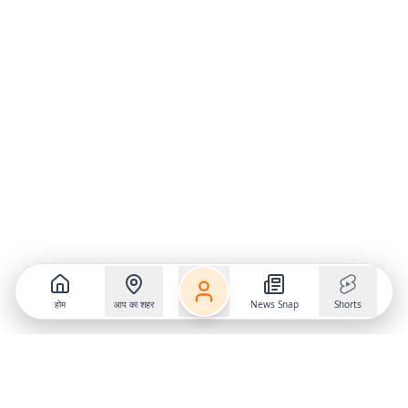
होम
आप का शहर
News Snap
Shorts