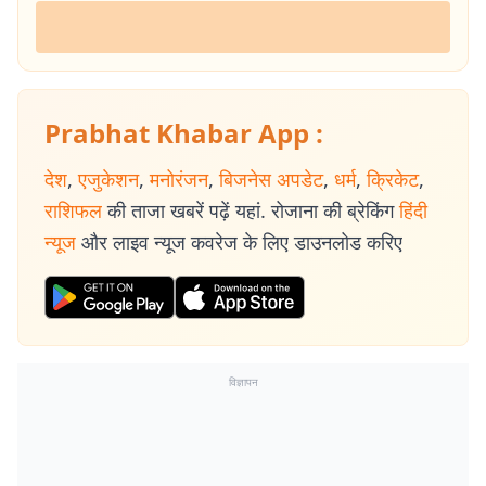
Prabhat Khabar App :
देश
,
एजुकेशन
,
मनोरंजन
,
बिजनेस अपडेट
,
धर्म
,
क्रिकेट
,
राशिफल
की ताजा खबरें पढ़ें यहां. रोजाना की ब्रेकिंग
हिंदी
न्यूज
और लाइव न्यूज कवरेज के लिए डाउनलोड करिए
विज्ञापन