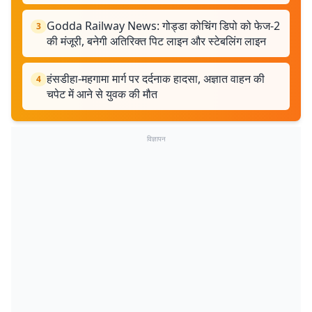
Godda Railway News: गोड्डा कोचिंग डिपो को फेज-2
3
की मंजूरी, बनेगी अतिरिक्त पिट लाइन और स्टेबलिंग लाइन
हंसडीहा-महगामा मार्ग पर दर्दनाक हादसा, अज्ञात वाहन की
4
चपेट में आने से युवक की मौत
विज्ञापन