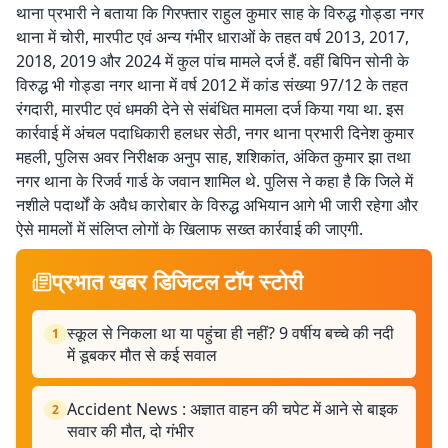
थाना प्रभारी ने बताया कि गिरफ्तार राहुल कुमार साह के विरुद्ध गोड्डा नगर
थाना में चोरी, मारपीट एवं अन्य गंभीर धाराओं के तहत वर्ष 2013, 2017,
2018, 2019 और 2024 में कुल पांच मामले दर्ज हैं. वहीं बिपिन सोनी के
विरुद्ध भी गोड्डा नगर थाना में वर्ष 2012 में कांड संख्या 97/12 के तहत
रंगदारी, मारपीट एवं धमकी देने से संबंधित मामला दर्ज किया गया था. इस
कार्रवाई में अंचल पदाधिकारी हलधर सेठी, नगर थाना प्रभारी दिनेश कुमार
महली, पुलिस अवर निरीक्षक अनुप साह, शशिकांत, अंकित कुमार झा तथा
नगर थाना के रिजर्व गार्ड के जवान शामिल थे. पुलिस ने कहा है कि जिले में
नशीले पदार्थों के अवैध कारोबार के विरुद्ध अभियान आगे भी जारी रहेगा और
ऐसे मामलों में संलिप्त लोगों के खिलाफ सख्त कार्रवाई की जाएगी.
प्रभात खबर डिजिटल टॉप स्टोरी
स्कूल से निकला था या पहुंचा ही नहीं? 9 वर्षीय बच्चे की नदी
1
में डूबकर मौत से कई सवाल
Accident News : अज्ञात वाहन की चपेट में आने से बाइक
2
सवार की मौत, दो गंभीर