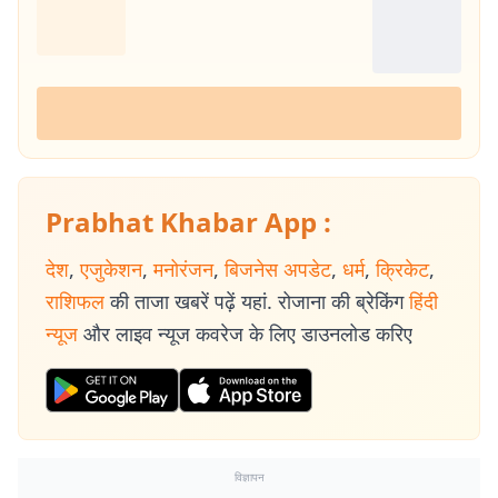
Prabhat Khabar App :
देश
,
एजुकेशन
,
मनोरंजन
,
बिजनेस अपडेट
,
धर्म
,
क्रिकेट
,
राशिफल
की ताजा खबरें पढ़ें यहां. रोजाना की ब्रेकिंग
हिंदी
न्यूज
और लाइव न्यूज कवरेज के लिए डाउनलोड करिए
विज्ञापन