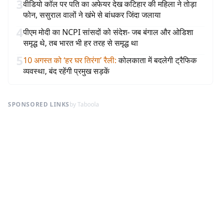
3
वीडियो कॉल पर पति का अफेयर देख कटिहार की महिला ने तोड़ा
फोन, ससुराल वालों ने खंभे से बांधकर जिंदा जलाया
4
पीएम मोदी का NCPI सांसदों को संदेश- जब बंगाल और ओडिशा
समृद्ध थे, तब भारत भी हर तरह से समृद्ध था
5
10 अगस्त को ‘हर घर तिरंगा’ रैली
:
कोलकाता में बदलेगी ट्रैफिक
व्यवस्था, बंद रहेंगी प्रमुख सड़कें
SPONSORED LINKS
by Taboola