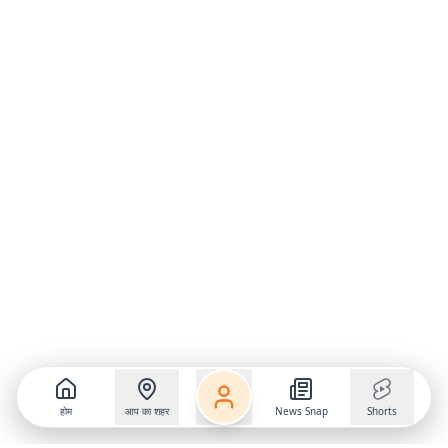
होम
आप का शहर
News Snap
Shorts