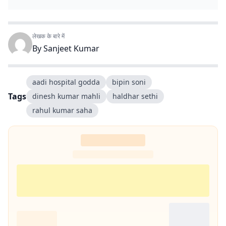
लेखक के बारे में
By
Sanjeet Kumar
aadi hospital godda
bipin soni
Tags
dinesh kumar mahli
haldhar sethi
rahul kumar saha