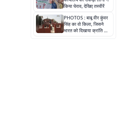
किया घेराव, देखिए तस्वीरें
PHOTOS : बाबू वीर कुंवर
सिंह का वो किला, जिसने
भारत को दिखाया क्रांति का
रास्ता: तस्वीरों में देखिए