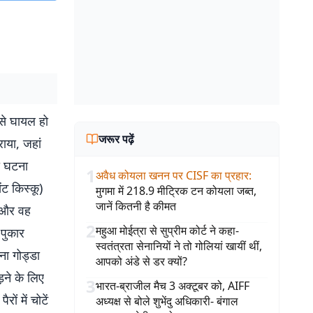
 से घायल हो
जरूर पढ़ें
राया, जहां
ी घटना
1
अवैध कोयला खनन पर CISF का प्रहार
:
ंट किस्कू)
मुगमा में 218.9 मीट्रिक टन कोयला जब्त,
जानें कितनी है कीमत
 और वह
2
महुआ मोईत्रा से सुप्रीम कोर्ट ने कहा-
-पुकार
स्वतंत्रता सेनानियों ने तो गोलियां खायीं थीं,
ना गोड्डा
आपको अंडे से डर क्यों?
़ने के लिए
3
भारत-ब्राजील मैच 3 अक्टूबर को, AIFF
ों में चोटें
अध्यक्ष से बोले शुभेंदु अधिकारी- बंगाल