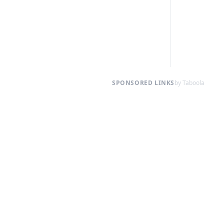
SPONSORED LINKS
by Taboola