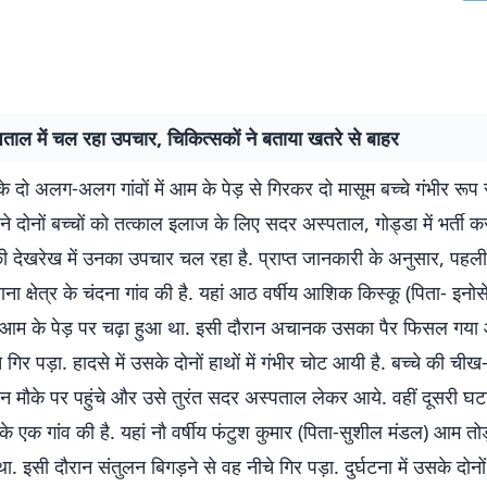
ताल में चल रहा उपचार, चिकित्सकों ने बताया खतरे से बाहर
के दो अलग-अलग गांवों में आम के पेड़ से गिरकर दो मासूम बच्चे गंभीर रूप
 ने दोनों बच्चों को तत्काल इलाज के लिए सदर अस्पताल, गोड्डा में भर्ती क
की देखरेख में उनका उपचार चल रहा है. प्राप्त जानकारी के अनुसार, पहल
ाना क्षेत्र के चंदना गांव की है. यहां आठ वर्षीय आशिक किस्कू (पिता- इनोसे
आम के पेड़ पर चढ़ा हुआ था. इसी दौरान अचानक उसका पैर फिसल गया
 गिर पड़ा. हादसे में उसके दोनों हाथों में गंभीर चोट आयी है. बच्चे की चीख
 मौके पर पहुंचे और उसे तुरंत सदर अस्पताल लेकर आये. वहीं दूसरी घट
े एक गांव की है. यहां नौ वर्षीय फंटुश कुमार (पिता-सुशील मंडल) आम तोड
था. इसी दौरान संतुलन बिगड़ने से वह नीचे गिर पड़ा. दुर्घटना में उसके दोनों पैर