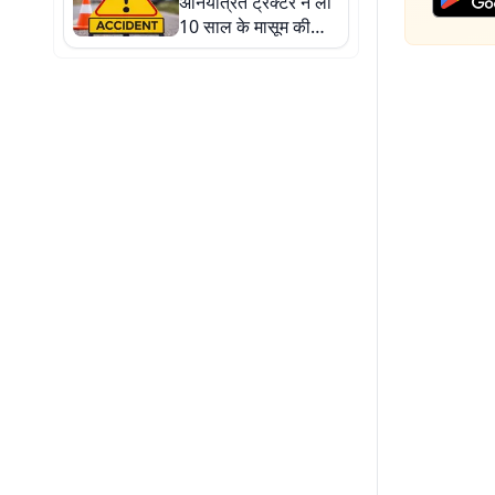
अनियंत्रित ट्रैक्टर ने ली
10 साल के मासूम की
जान