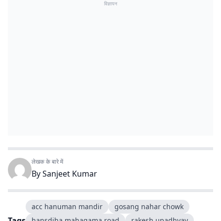
विज्ञापन
लेखक के बारे में
By
Sanjeet Kumar
acc hanuman mandir
gosang nahar chowk
Tags
hansdiha mahagama road
rakesh upadhyay