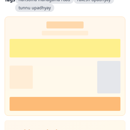
tunnu upadhyay