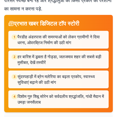
परिसर स्वच्छ बना रहे और श्रद्धालुओं को किसी प्रकार की परेशानी
का सामना न करना पड़े.
प्रभात खबर डिजिटल टॉप स्टोरी
पैरडीह अंडरपास की समस्याओं को लेकर ग्रामीणों ने दिया
1
धरना, ओवरब्रिज निर्माण की उठी मांग
हर बारिश में डूबता है गोड्डा, जलजमाव शहर की सबसे बड़ी
2
मुसीबत, देखें तस्वीरें
सुंदरपहाड़ी में ब्रेन मलेरिया का बढ़ता प्रकोप, स्वास्थ्य
3
सुविधाएं बढ़ाने की उठी मांग
दिशोम गुरु शिबू सोरेन को सर्वदलीय श्रद्धांजलि, गांधी मैदान में
4
उमड़ा जनसैलाब