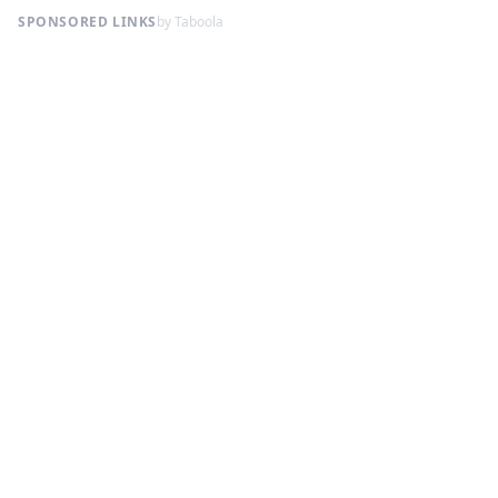
SPONSORED LINKS
by Taboola