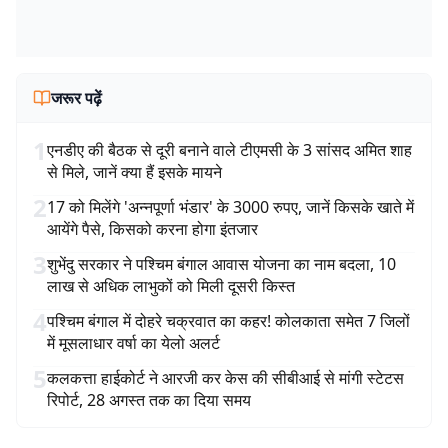
जरूर पढ़ें
1
एनडीए की बैठक से दूरी बनाने वाले टीएमसी के 3 सांसद अमित शाह
से मिले, जानें क्या हैं इसके मायने
2
17 को मिलेंगे 'अन्नपूर्णा भंडार' के 3000 रुपए, जानें किसके खाते में
आयेंगे पैसे, किसको करना होगा इंतजार
3
शुभेंदु सरकार ने पश्चिम बंगाल आवास योजना का नाम बदला, 10
लाख से अधिक लाभुकों को मिली दूसरी किस्त
4
पश्चिम बंगाल में दोहरे चक्रवात का कहर! कोलकाता समेत 7 जिलों
में मूसलाधार वर्षा का येलो अलर्ट
5
कलकत्ता हाईकोर्ट ने आरजी कर केस की सीबीआई से मांगी स्टेटस
रिपोर्ट, 28 अगस्त तक का दिया समय