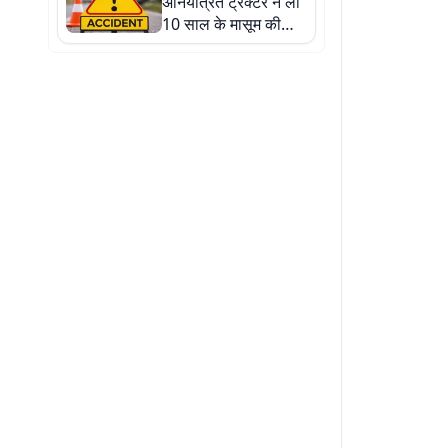
अनियंत्रित ट्रैक्टर ने ली
10 साल के मासूम की
जान