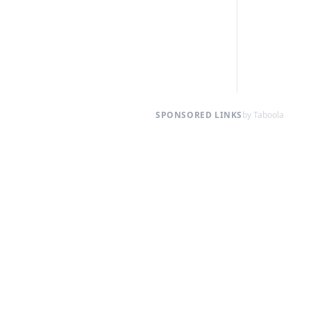
SPONSORED LINKS
by Taboola