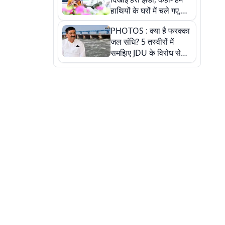
हाथियों के घरों में चले गए,
देखें तस्वीरें
PHOTOS : क्या है फरक्का
जल संधि? 5 तस्वीरों में
समझिए JDU के विरोध से
लेकर बिहार पर असर तक
पूरी कहानी