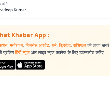
बारे में
radeep Kumar
hat Khabar App :
केशन
,
मनोरंजन
,
बिजनेस अपडेट
,
धर्म
,
क्रिकेट
,
राशिफल
की ताजा खबरें प
 ब्रेकिंग
हिंदी न्यूज
और लाइव न्यूज कवरेज के लिए डाउनलोड करिए