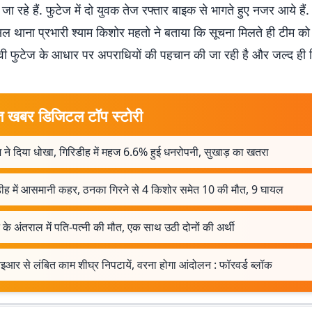
 जा रहे हैं. फुटेज में दो युवक तेज रफ्तार बाइक से भागते हुए नजर आये हैं
ल थाना प्रभारी श्याम किशोर महतो ने बताया कि सूचना मिलते ही टीम को
वी फुटेज के आधार पर अपराधियों की पहचान की जा रही है और जल्द ही ग
त खबर डिजिटल टॉप स्टोरी
 ने दिया धोखा, गिरिडीह में महज 6.6% हुई धनरोपनी, सुखाड़ का खतरा
डीह में आसमानी कहर, ठनका गिरने से 4 किशोर समेत 10 की मौत, 9 घायल
े के अंतराल में पति-पत्नी की मौत, एक साथ उठी दोनों की अर्थी
आर से लंबित काम शीघ्र निपटायें, वरना होगा आंदोलन : फॉरवर्ड ब्लॉक