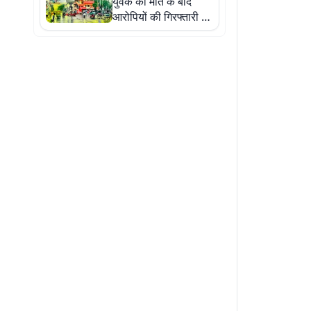
युवक की मौत के बाद
आरोपियों की गिरफ्तारी के
लिए पुलिस की छापेमारी
तेज