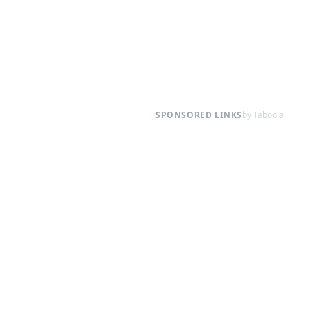
SPONSORED LINKS
by Taboola