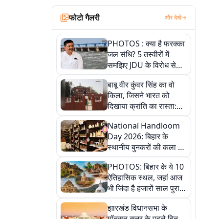
फोटो गैलरी
और देखें
PHOTOS : क्या है फरक्का
जल संधि? 5 तस्वीरों में
समझिए JDU के विरोध से
लेकर बिहार पर असर तक
बाबू वीर कुंवर सिंह का वो
पूरी कहानी
किला, जिसने भारत को
दिखाया क्रांति का रास्ता:
तस्वीरों में देखिए
National Handloom
Day 2026: बिहार के
स्थानीय बुनकरों की कला को
सलाम, तस्वीरों में देखें
PHOTOS: बिहार के ये 10
हस्तकरघा की समृद्ध परंपरा
ऐतिहासिक स्थल, जहां आज
भी जिंदा है हजारों साल पुराना
इतिहास, एक बार जरूर घूमिए
झारखंड विधानसभा के
मॉनसून सत्र के पहले दिन