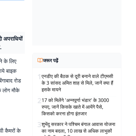
ो अपराधियों
.
जरूर पढ़ें
े के लिए
ाये बाइक
1
एनडीए की बैठक से दूरी बनाने वाले टीएमसी
ेंगाबाद रोड
के 3 सांसद अमित शाह से मिले, जानें क्या हैं
इसके मायने
े लोग मौके
2
17 को मिलेंगे 'अन्नपूर्णा भंडार' के 3000
रुपए, जानें किसके खाते में आयेंगे पैसे,
किसको करना होगा इंतजार
3
शुभेंदु सरकार ने पश्चिम बंगाल आवास योजना
ी कैमरों के
का नाम बदला, 10 लाख से अधिक लाभुकों