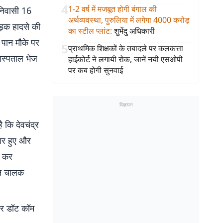
4
1-2 वर्ष में मजबूत होगी बंगाल की
 निवासी 16
अर्थव्यवस्था, पुरुलिया में लगेगा 4000 करोड़
सड़क हादसे की
का स्टील प्लांट
:
शुभेंदु अधिकारी
पान मौके पर
5
प्राथमिक शिक्षकों के तबादले पर कलकत्ता
 अस्पताल भेज
हाईकोर्ट ने लगायी रोक, जानें नयी एसओपी
पर कब होगी सुनवाई
विज्ञापन
 कि देवचंद्र
वार हुए और
ा कर
ाहन चालक
बर डॉट कॉम