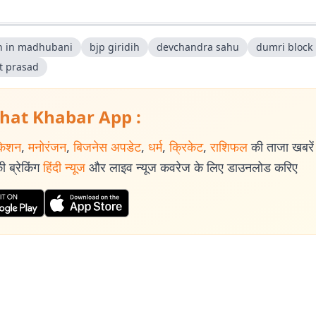
n in madhubani
bjp giridih
devchandra sahu
dumri block
t prasad
hat Khabar App :
केशन
,
मनोरंजन
,
बिजनेस अपडेट
,
धर्म
,
क्रिकेट
,
राशिफल
की ताजा खबरें प
 ब्रेकिंग
हिंदी न्यूज
और लाइव न्यूज कवरेज के लिए डाउनलोड करिए