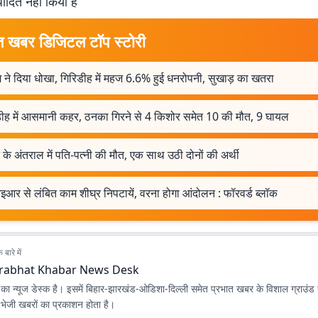
पादित नहीं किया है
त खबर डिजिटल टॉप स्टोरी
 ने दिया धोखा, गिरिडीह में महज 6.6% हुई धनरोपनी, सुखाड़ का खतरा
डीह में आसमानी कहर, ठनका गिरने से 4 किशोर समेत 10 की मौत, 9 घायल
े के अंतराल में पति-पत्नी की मौत, एक साथ उठी दोनों की अर्थी
आर से लंबित काम शीघ्र निपटायें, वरना होगा आंदोलन : फॉरवर्ड ब्लॉक
बारे में
rabhat Khabar News Desk
ा न्यूज डेस्क है। इसमें बिहार-झारखंड-ओडिशा-दिल्‍ली समेत प्रभात खबर के विशाल ग्राउंड न
ए भेजी खबरों का प्रकाशन होता है।