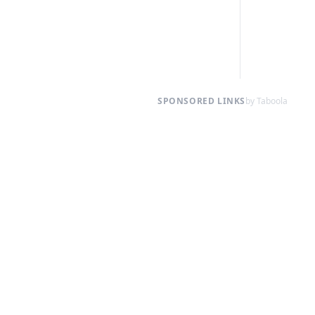
SPONSORED LINKS
by Taboola