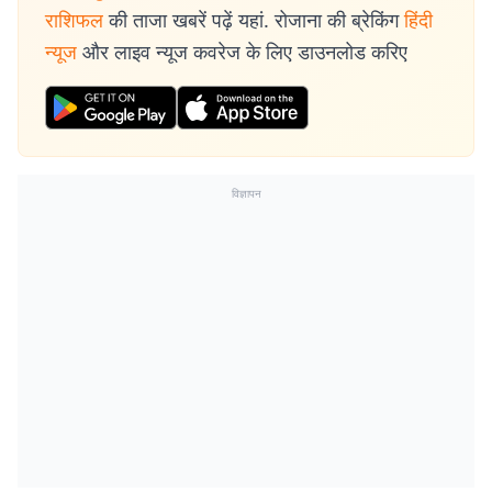
राशिफल
की ताजा खबरें पढ़ें यहां. रोजाना की ब्रेकिंग
हिंदी
न्यूज
और लाइव न्यूज कवरेज के लिए डाउनलोड करिए
विज्ञापन