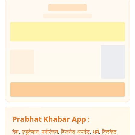
Prabhat Khabar App :
देश
,
एजुकेशन
,
मनोरंजन
,
बिजनेस अपडेट
,
धर्म
,
क्रिकेट
,