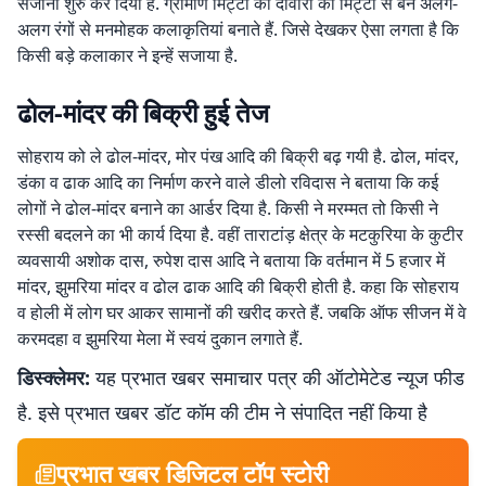
सजाना शुरु कर दिया है. ग्रामीण मिट्टी की दीवारों को मिट्टी से बने अलग-
अलग रंगों से मनमोहक कलाकृतियां बनाते हैं. जिसे देखकर ऐसा लगता है कि
किसी बड़े कलाकार ने इन्हें सजाया है.
ढोल-मांदर की बिक्री हुई तेज
सोहराय को ले ढोल-मांदर, मोर पंख आदि की बिक्री बढ़ गयी है. ढोल, मांदर,
डंका व ढाक आदि का निर्माण करने वाले डीलो रविदास ने बताया कि कई
लोगों ने ढोल-मांदर बनाने का आर्डर दिया है. किसी ने मरम्मत तो किसी ने
रस्सी बदलने का भी कार्य दिया है. वहीं ताराटांड़ क्षेत्र के मटकुरिया के कुटीर
व्यवसायी अशोक दास, रुपेश दास आदि ने बताया कि वर्तमान में 5 हजार में
मांदर, झुमरिया मांदर व ढोल ढाक आदि की बिक्री होती है. कहा कि सोहराय
व होली में लोग घर आकर सामानों की खरीद करते हैं. जबकि ऑफ सीजन में वे
करमदहा व झुमरिया मेला में स्वयं दुकान लगाते हैं.
डिस्क्लेमर:
यह प्रभात खबर समाचार पत्र की ऑटोमेटेड न्यूज फीड
है. इसे प्रभात खबर डॉट कॉम की टीम ने संपादित नहीं किया है
प्रभात खबर डिजिटल टॉप स्टोरी