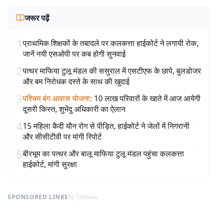
जरूर पढ़ें
1
प्राथमिक शिक्षकों के तबादले पर कलकत्ता हाईकोर्ट ने लगायी रोक,
जानें नयी एसओपी पर कब होगी सुनवाई
2
पत्थर माफिया टुलू मंडल की ससुराल में एसटीएफ के छापे, बुलडोजर
और बम निरोधक दस्ते के साथ की खुदाई
3
पश्चिम बंग आवास योजना
:
10 लाख परिवारों के खाते में आज आयेगी
दूसरी किस्त, शुभेंदु अधिकारी का ऐलान
4
15 महिला कैदी यौन रोग से पीड़ित, हाईकोर्ट ने जेलों में निगरानी
और सीसीटीवी पर मांगी रिपोर्ट
5
बीरभूम का पत्थर और बालू माफिया टुलू मंडल पहुंचा कलकत्ता
हाईकोर्ट, मांगी सुरक्षा
SPONSORED LINKS
by Taboola