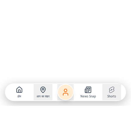
होम
आप का शहर
News Snap
Shorts