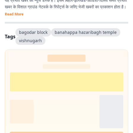
यह प्रभात खबर का न्यूज डेस्क है। इसमें बिहार-झारखंड-ओडिशा-दिल्‍ली समेत प्रभात
खबर के विशाल ग्राउंड नेटवर्क के रिपोर्ट्स के जरिए भेजी खबरों का प्रकाशन होता है।
Read More
bagodar block
banahappa hazaribagh temple
Tags
vishnugarh