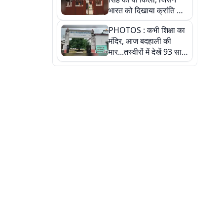
भारत को दिखाया क्रांति का
रास्ता: तस्वीरों में देखिए
PHOTOS : कभी शिक्षा का
मंदिर, आज बदहाली की
मार...तस्वीरों में देखें 93 साल
पुराने इस हाई स्कूल की
हकीकत