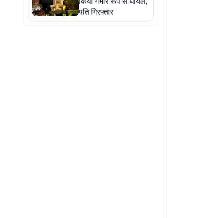
किया गंभीर रूप से घायल,
पति गिरफ्तार