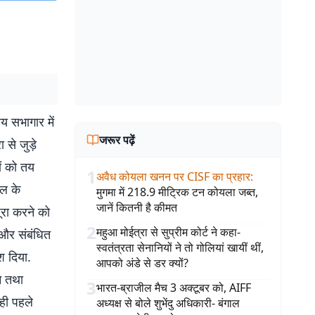
य सभागार में
जरूर पढ़ें
 से जुड़े
ों को तय
1
अवैध कोयला खनन पर CISF का प्रहार
:
डल के
मुगमा में 218.9 मीट्रिक टन कोयला जब्त,
जानें कितनी है कीमत
ूरा करने को
2
महुआ मोईत्रा से सुप्रीम कोर्ट ने कहा-
ा और संबंधित
स्वतंत्रता सेनानियों ने तो गोलियां खायीं थीं,
श दिया.
आपको अंडे से डर क्यों?
े तथा
3
भारत-ब्राजील मैच 3 अक्टूबर को, AIFF
 ही पहले
अध्यक्ष से बोले शुभेंदु अधिकारी- बंगाल