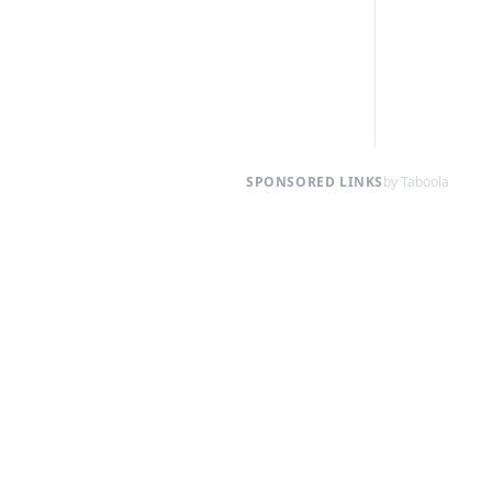
SPONSORED LINKS
by Taboola