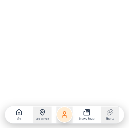
होम
आप का शहर
News Snap
Shorts