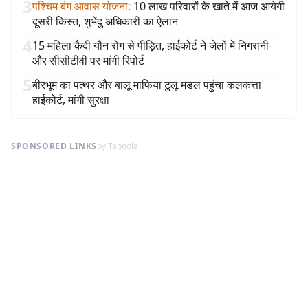
3
पश्चिम बंग आवास योजना
:
10 लाख परिवारों के खाते में आज आयेगी
दूसरी किस्त, शुभेंदु अधिकारी का ऐलान
4
15 महिला कैदी यौन रोग से पीड़ित, हाईकोर्ट ने जेलों में निगरानी
और सीसीटीवी पर मांगी रिपोर्ट
5
बीरभूम का पत्थर और बालू माफिया टुलू मंडल पहुंचा कलकत्ता
हाईकोर्ट, मांगी सुरक्षा
SPONSORED LINKS
by Taboola