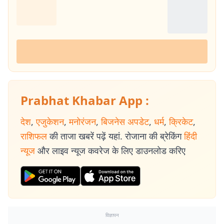
Prabhat Khabar App :
देश
,
एजुकेशन
,
मनोरंजन
,
बिजनेस अपडेट
,
धर्म
,
क्रिकेट
,
राशिफल
की ताजा खबरें पढ़ें यहां. रोजाना की ब्रेकिंग
हिंदी
न्यूज
और लाइव न्यूज कवरेज के लिए डाउनलोड करिए
विज्ञापन