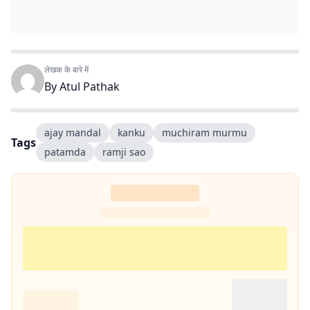
लेखक के बारे में
By
Atul Pathak
ajay mandal
kanku
muchiram murmu
Tags
patamda
ramji sao