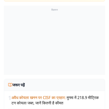
विज्ञापन
जरूर पढ़ें
1
अवैध कोयला खनन पर CISF का प्रहार
:
मुगमा में 218.9 मीट्रिक
टन कोयला जब्त, जानें कितनी है कीमत