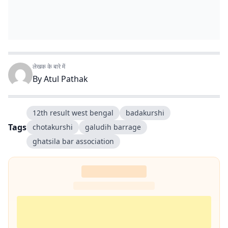
लेखक के बारे में
By
Atul Pathak
12th result west bengal
badakurshi
Tags
chotakurshi
galudih barrage
ghatsila bar association