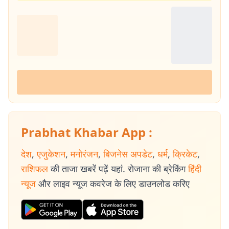
Prabhat Khabar App :
देश
,
एजुकेशन
,
मनोरंजन
,
बिजनेस अपडेट
,
धर्म
,
क्रिकेट
,
राशिफल
की ताजा खबरें पढ़ें यहां. रोजाना की ब्रेकिंग
हिंदी
न्यूज
और लाइव न्यूज कवरेज के लिए डाउनलोड करिए