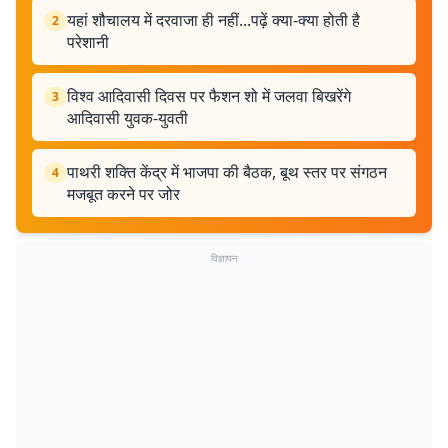
यहां शौचालय में दरवाजा ही नहीं...पढ़ें क्या-क्या होती है
2
परेशानी
विश्व आदिवासी दिवस पर फैशन शो में जलवा बिखरेंगे
3
आदिवासी युवक-युवती
पाथरी शक्ति केंद्र में भाजपा की बैठक, बूथ स्तर पर संगठन
4
मजबूत करने पर जोर
विज्ञापन