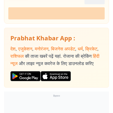
Prabhat Khabar App :
देश
,
एजुकेशन
,
मनोरंजन
,
बिजनेस अपडेट
,
धर्म
,
क्रिकेट
,
राशिफल
की ताजा खबरें पढ़ें यहां. रोजाना की ब्रेकिंग
हिंदी
न्यूज
और लाइव न्यूज कवरेज के लिए डाउनलोड करिए
विज्ञापन