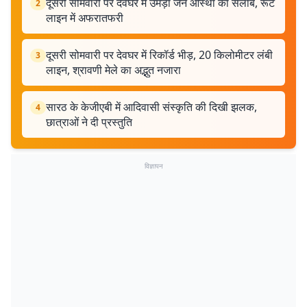
दूसरी सोमवारी पर देवघर में उमड़ा जन आस्था का सैलाब, रूट
2
लाइन में अफरातफरी
दूसरी सोमवारी पर देवघर में रिकॉर्ड भीड़, 20 किलोमीटर लंबी
3
लाइन, श्रावणी मेले का अद्भुत नजारा
सारठ के केजीएबी में आदिवासी संस्कृति की दिखी झलक,
4
छात्राओं ने दी प्रस्तुति
विज्ञापन