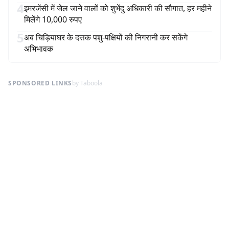
4
इमरजेंसी में जेल जाने वालों को शुभेंदु अधिकारी की सौगात, हर महीने
मिलेंगे 10,000 रुपए
5
अब चिड़ियाघर के दत्तक पशु-पक्षियों की निगरानी कर सकेंगे
अभिभावक
SPONSORED LINKS
by Taboola