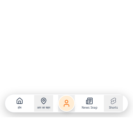
होम
आप का शहर
News Snap
Shorts