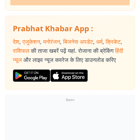
Prabhat Khabar App :
देश
,
एजुकेशन
,
मनोरंजन
,
बिजनेस अपडेट
,
धर्म
,
क्रिकेट
,
राशिफल
की ताजा खबरें पढ़ें यहां. रोजाना की ब्रेकिंग
हिंदी
न्यूज
और लाइव न्यूज कवरेज के लिए डाउनलोड करिए
विज्ञापन