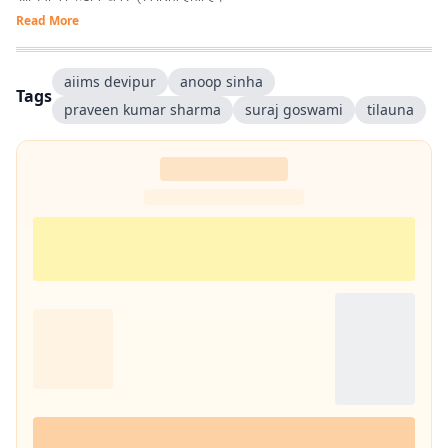
Read More
aiims devipur
anoop sinha
Tags
praveen kumar sharma
suraj goswami
tilauna