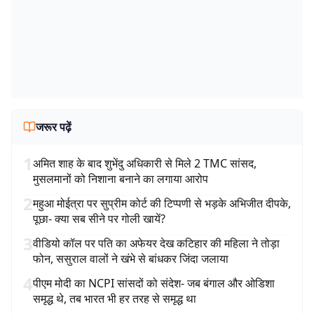
जरूर पढ़ें
1
अमित शाह के बाद शुभेंदु अधिकारी से मिले 2 TMC सांसद,
मुसलमानों को निशाना बनाने का लगाया आरोप
2
महुआ मोईत्रा पर सुप्रीम कोर्ट की टिप्पणी से भड़के अभिजीत दीपके,
पूछा- क्या सब सीने पर गोली खायें?
3
वीडियो कॉल पर पति का अफेयर देख कटिहार की महिला ने तोड़ा
फोन, ससुराल वालों ने खंभे से बांधकर जिंदा जलाया
4
पीएम मोदी का NCPI सांसदों को संदेश- जब बंगाल और ओडिशा
समृद्ध थे, तब भारत भी हर तरह से समृद्ध था