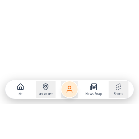
होम
आप का शहर
News Snap
Shorts