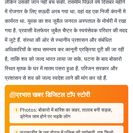
लेकिन उसकी जान नहीं बच सकी. तसमीम पिछले वर्ष दिसंबर महीने
में रोजगार के लिए सऊदी अरब गया था. वहां वह एक निजी कंपनी में
कार्यरत था. युवक का शव जुबैल जनरल अस्पताल के मोर्चरी में रखा
गया है. प्रवासी वेलफेयर जुबैल चैप्टर के स्वयंसेवक परिवार की मदद
में जुटे हैं. संस्था की ओर से स्थानीय प्रशासन और संबंधित
अधिकारियों के साथ समन्वय कर कानूनी प्रक्रिया पूरी की जा रही
है, ताकि शव को जल्द भारत लाया जा सके. घटना के बाद बोकारो
स्थित मृतक के घर में मातम पसरा हुआ है. परिजन सरकार और
प्रशासन से शव को जल्द स्वदेश लाने की मांग कर रहे हैं.
प्रभात खबर डिजिटल टॉप स्टोरी
Photos: बोकारो में बारिश का कहर, तालाब बनी सड़क,
1
ड्रेनेज जाम होने पर भड़के लोग
फुटकाडीह के एक होटल में पुलिस की छापेमारी, एक किलो
2