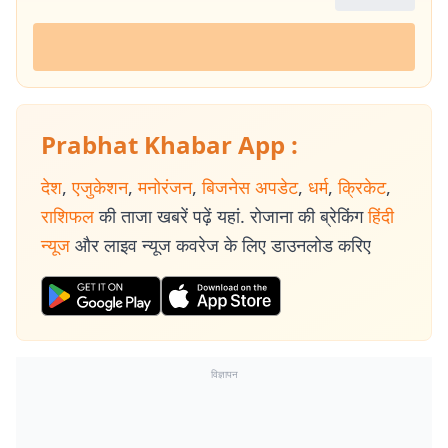
Prabhat Khabar App :
देश
,
एजुकेशन
,
मनोरंजन
,
बिजनेस अपडेट
,
धर्म
,
क्रिकेट
,
राशिफल
की ताजा खबरें पढ़ें यहां. रोजाना की ब्रेकिंग
हिंदी
न्यूज
और लाइव न्यूज कवरेज के लिए डाउनलोड करिए
विज्ञापन