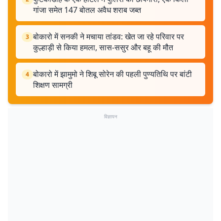
गांजा समेत 147 बोतल अवैध शराब जब्त
बोकारो में सनकी ने मचाया तांडव: खेत जा रहे परिवार पर
3
कुल्हाड़ी से किया हमला, सास-ससुर और बहू की मौत
बोकारो में झामुमो ने शिबू सोरेन की पहली पुण्यतिथि पर बांटी
4
शिक्षण सामग्री
विज्ञापन