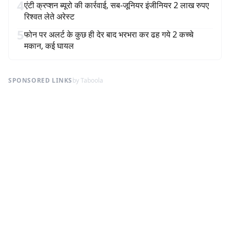
4
एंटी क्रप्शन ब्यूरो की कार्रवाई, सब-जूनियर इंजीनियर 2 लाख रुपए
रिश्वत लेते अरेस्ट
5
फोन पर अलर्ट के कुछ ही देर बाद भरभरा कर ढह गये 2 कच्चे
मकान, कई घायल
SPONSORED LINKS
by Taboola