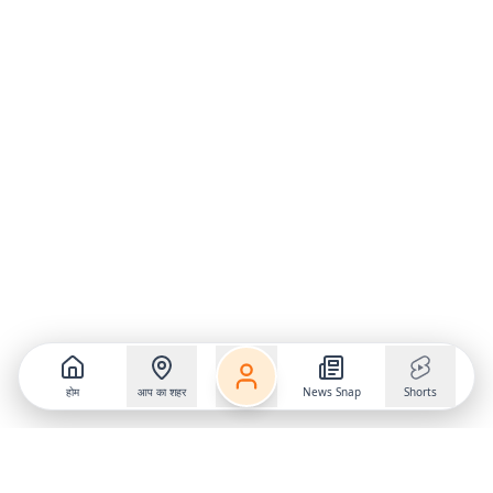
होम
आप का शहर
News Snap
Shorts