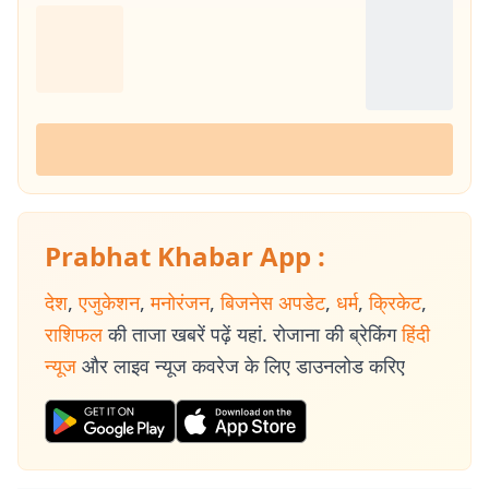
Prabhat Khabar App :
देश
,
एजुकेशन
,
मनोरंजन
,
बिजनेस अपडेट
,
धर्म
,
क्रिकेट
,
राशिफल
की ताजा खबरें पढ़ें यहां. रोजाना की ब्रेकिंग
हिंदी
न्यूज
और लाइव न्यूज कवरेज के लिए डाउनलोड करिए