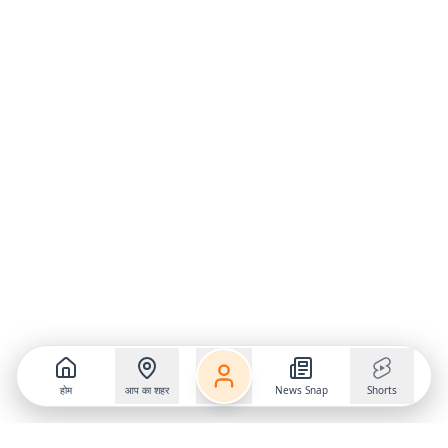
होम
आप का शहर
News Snap
Shorts