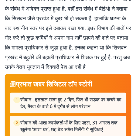
के संबंध में आवेदन प्राप्त हुआ है. वहीं इस संबंध में बीईओ ने बताया
कि सिसवन जैसे प्रखंड में कुछ भी हो सकता है. हालांकि घटना के
बाद स्थानीय स्तर पर इसे दबाकर रखा गया. इधर विभाग की बातों पर
गौर करे तो कुछ कर्मियों ने अपना नाम नहीं छापने की शर्त पर बताया
कि मामला प्राधिकार से जुड़ा हुआ है. इनका कहना था कि सिसवन
प्रखंड में बहुतेरे की बहाली प्राधिकार से शिक्षक पर हुई है. परंतु अब
उनके वेतन भुगतान में दिक्कतें पेश आ रही है
प्रभात खबर डिजिटल टॉप स्टोरी
सीवान : हड़ताल खत्म हुए 2 दिन, फिर भी सड़क पर कचरे का
1
ढेर, मैरवा के वार्ड 6 में दुर्गंध से लोग परेशान
सीवान की आशा कार्यकर्ताओं के लिए पहल, 31 अगस्त तक
2
खुलेगा ‘आशा घर’, छह बेड समेत मिलेंगी ये सुविधाएं