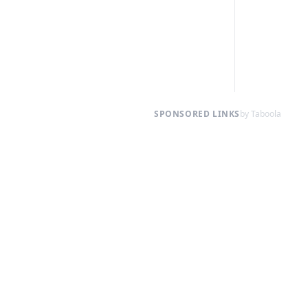
SPONSORED LINKS
by Taboola