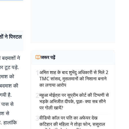
ों ने पिस्टल
जरूर पढ़ें
 बदमाशों ने
 टूट पड़े.
1
अमित शाह के बाद शुभेंदु अधिकारी से मिले 2
बदमाश को
TMC सांसद, मुसलमानों को निशाना बनाने
का लगाया आरोप
े बदमाश की
2
गयी है.
महुआ मोईत्रा पर सुप्रीम कोर्ट की टिप्पणी से
भड़के अभिजीत दीपके, पूछा- क्या सब सीने
े पास से
पर गोली खायें?
ाश से
3
वीडियो कॉल पर पति का अफेयर देख
. हालांकि
कटिहार की महिला ने तोड़ा फोन, ससुराल