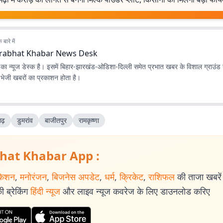
बारे में
rabhat Khabar News Desk
ा न्यूज डेस्क है। इसमें बिहार-झारखंड-ओडिशा-दिल्‍ली समेत प्रभात खबर के विशाल ग्राउंड न
ए भेजी खबरों का प्रकाशन होता है।
ढ़
डुमरांव
बाजीतपुर
रामकृष्णा
hat Khabar App :
केशन
,
मनोरंजन
,
बिजनेस अपडेट
,
धर्म
,
क्रिकेट
,
राशिफल
की ताजा खबरें प
 ब्रेकिंग
हिंदी न्यूज
और लाइव न्यूज कवरेज के लिए डाउनलोड करिए