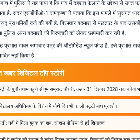
जांच में पुलिस ने यह पाया है कि गांव में दहशत फैलाने के उद्देश्य से उक्त 
या है. सदर एसडीपीओ-1 रामकृष्णा ने बताया कि इस मामले में सुसंगत धाराओ
िरुद्ध प्राथमिकी दर्ज की गयी है. गिरफ्तार बदमाश से पूछताछ के बाद उसक
ा पुलिस अन्य बदमाशों की गिरफ्तारी को लेकर छापेमारी कर रही है.
 प्रभात खबर समाचार पत्र की ऑटोमेटेड न्यूज फीड है. इसे प्रभात ख
पादित नहीं किया है
त खबर डिजिटल टॉप स्टोरी
ढ़ी के पुनौराधाम पहुंचे सीएम सम्राट चौधरी, कहा- 31 दिसंबर 2028 तक बनेगा भव
विद्यालय अधिनियम के विरोध में चौथे दिन भी काली पट्टी बांध प्रदर्शन
ढ़ी: नदी में मिला युवक का शव, सोशल मीडिया से हुई शिनाख्त
ढ़ी में करोड़ की लागत से बनेगा मिल्क पाउडर प्लांट, किसानों को मिलेगा बड़ा फाय