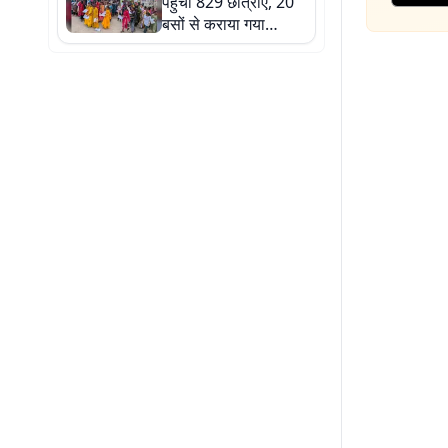
पहुंचीं 829 छात्राएं, 20
बसों से कराया गया
BBOSE परीक्षा का
सुरक्षित सफर