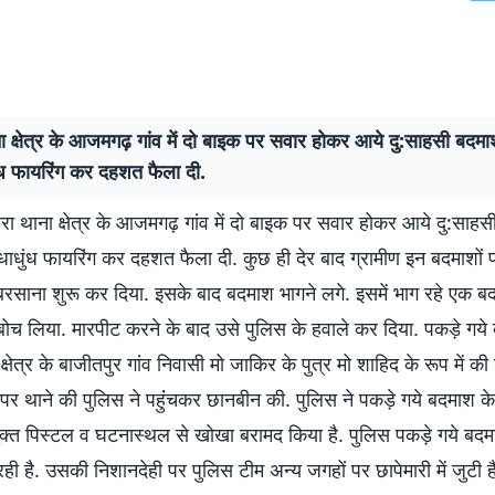
ा क्षेत्र के आजमगढ़ गांव में दो बाइक पर सवार होकर आये दु:साहसी बदमाश
ंध फायरिंग कर दहशत फैला दी.
मरा थाना क्षेत्र के आजमगढ़ गांव में दो बाइक पर सवार होकर आये दु:साहसी
धाधुंध फायरिंग कर दहशत फैला दी. कुछ ही देर बाद ग्रामीण इन बदमाशों पर
 बरसाना शुरू कर दिया. इसके बाद बदमाश भागने लगे. इसमें भाग रहे एक 
 दबोच लिया. मारपीट करने के बाद उसे पुलिस के हवाले कर दिया. पकड़े गय
षेत्र के बाजीतपुर गांव निवासी मो जाकिर के पुत्र मो शाहिद के रूप में की 
पर थाने की पुलिस ने पहुंंचकर छानबीन की. पुलिस ने पकड़े गये बदमाश क
युक्त पिस्टल व घटनास्थल से खोखा बरामद किया है. पुलिस पकड़े गये बदम
ी है. उसकी निशानदेही पर पुलिस टीम अन्य जगहों पर छापेमारी में जुटी है