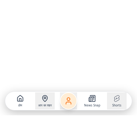
होम
आप का शहर
News Snap
Shorts