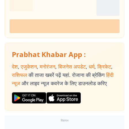
Prabhat Khabar App :
देश
,
एजुकेशन
,
मनोरंजन
,
बिजनेस अपडेट
,
धर्म
,
क्रिकेट
,
राशिफल
की ताजा खबरें पढ़ें यहां. रोजाना की ब्रेकिंग
हिंदी
न्यूज
और लाइव न्यूज कवरेज के लिए डाउनलोड करिए
विज्ञापन