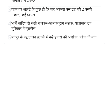
रिश्वत लेते अरेस्ट
3
फोन पर अलर्ट के कुछ ही देर बाद भरभरा कर ढह गये 2 कच्चे
मकान, कई घायल
4
भारी बारिश से धंसी मानकर-खामारग्राम सड़क, यातायात ठप,
मुश्किल में ग्रामीण
5
बर्नपुर के न्यू टाउन इलाके में बड़े हादसे की आशंका, जांच की मांग