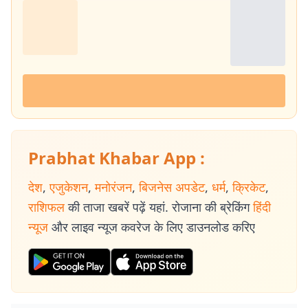
Prabhat Khabar App :
देश
,
एजुकेशन
,
मनोरंजन
,
बिजनेस अपडेट
,
धर्म
,
क्रिकेट
,
राशिफल
की ताजा खबरें पढ़ें यहां. रोजाना की ब्रेकिंग
हिंदी
न्यूज
और लाइव न्यूज कवरेज के लिए डाउनलोड करिए