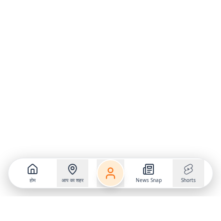
होम
आप का शहर
News Snap
Shorts