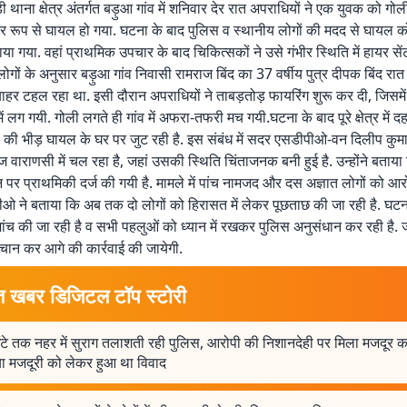
ी थाना क्षेत्र अंतर्गत बड़ुआ गांव में शनिवार देर रात अपराधियों ने एक युवक को गोल
र रूप से घायल हो गया. घटना के बाद पुलिस व स्थानीय लोगों की मदद से घायल 
या गया. वहां प्राथमिक उपचार के बाद चिकित्सकों ने उसे गंभीर स्थिति में हायर से
ोगों के अनुसार बड़ुआ गांव निवासी रामराज बिंद का 37 वर्षीय पुत्र दीपक बिंद रात 
बाहर टहल रहा था. इसी दौरान अपराधियों ने ताबड़तोड़ फायरिंग शुरू कर दी, जिसमे
ं लग गयी. गोली लगते ही गांव में अफरा-तफरी मच गयी.घटना के बाद पूरे क्षेत्र में
ों की भीड़ घायल के घर पर जुट रही है. इस संबंध में सदर एसडीपीओ-वन दिलीप कुम
वाराणसी में चल रहा है, जहां उसकी स्थिति चिंताजनक बनी हुई है. उन्होंने बताय
न पर प्राथमिकी दर्ज की गयी है. मामले में पांच नामजद और दस अज्ञात लोगों को आ
ीओ ने बताया कि अब तक दो लोगों को हिरासत में लेकर पूछताछ की जा रही है. घटन
ांच की जा रही है व सभी पहलुओं को ध्यान में रखकर पुलिस अनुसंधान कर रही है. ज
पहचान कर आगे की कार्रवाई की जायेगी.
त खबर डिजिटल टॉप स्टोरी
ंटे तक नहर में सुराग तलाशती रही पुलिस, आरोपी की निशानदेही पर मिला मजदूर क
ा मजदूरी को लेकर हुआ था विवाद