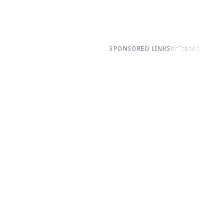
SPONSORED LINKS
by Taboola