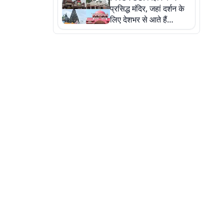
प्रसिद्ध मंदिर, जहां दर्शन के
लिए देशभर से आते हैं
श्रद्धालु, जानिए इनकी
खासियत