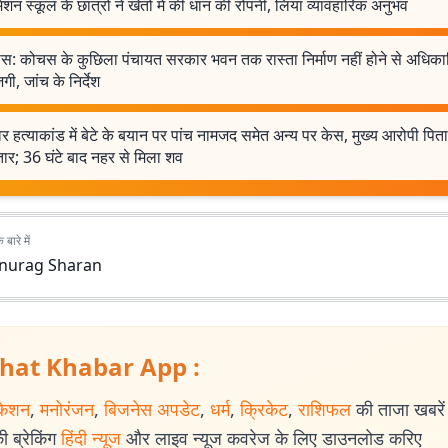
 मिशन स्कूल के छात्रों ने खेतों में की धान की रोपनी, लिया व्यावहारिक अनुभव
स: कोचस के कुछिला पंचायत सरकार भवन तक रास्ता निर्माण नहीं होने से अधिकारिय
गी, जांच के निर्देश
्वर हत्याकांड में बेटे के बयान पर पांच नामजद समेत अन्य पर केस, मुख्य आरोपी पिता
तार; 36 घंटे बाद नहर से मिला शव
बारे में
nurag Sharan
hat Khabar App :
केशन
,
मनोरंजन
,
बिजनेस अपडेट
,
धर्म
,
क्रिकेट
,
राशिफल
की ताजा खबरें प
 ब्रेकिंग
हिंदी न्यूज
और लाइव न्यूज कवरेज के लिए डाउनलोड करिए