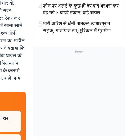
ी मार दी,
4
फोन पर अलर्ट के कुछ ही देर बाद भरभरा कर
को सदर
ढह गये 2 कच्चे मकान, कई घायल
ंटर रेफर कर
5
भारी बारिश से धंसी मानकर-खामारग्राम
में खाना खाने
सड़क, यातायात ठप, मुश्किल में ग्रामीण
ं एक गोली
 दहशत का माहौल
ार ने बताया कि
विज्ञापन
ा कि घायल की
रोपित बनाया
ा के कारणों
ल्द ही अन्य
ा शव;