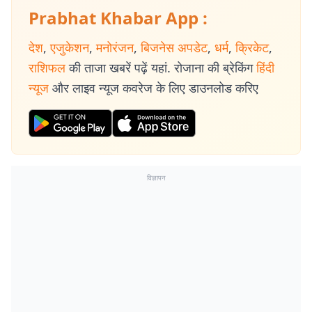
Prabhat Khabar App :
देश
,
एजुकेशन
,
मनोरंजन
,
बिजनेस अपडेट
,
धर्म
,
क्रिकेट
,
राशिफल
की ताजा खबरें पढ़ें यहां. रोजाना की ब्रेकिंग
हिंदी
न्यूज
और लाइव न्यूज कवरेज के लिए डाउनलोड करिए
विज्ञापन