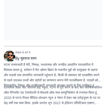
लेखक के बारे में
By
युवराज रतन
पटना जन्मस्थली है मेरी, निष्पक्ष, तथ्यात्मक और जनहित आधारित पत्रकारिता में
विश्वास करता हूं. वर्तमान में मेरा उद्देश्य बिहार के स्थानीय मुद्दों को प्रमुखता से उठाना
और पाठकों तक सत्यापित जानकारी पहुंचाना है. किसी भी समाचार को प्रकाशित करने
से पहले उपलब्ध तथ्यों और स्रोतों का सत्यापन करना मेरी प्राथमिकता है. पाठकों को
विश्वसनीय, निष्पक्ष और जनहितकारी जानकारी उपलब्ध कराने के लिए प्रतिबद्ध हूं.
प्राथमिक शिक्षा संत जेवियर्स हाई स्कूल, पटना से पूरी करने के बाद संत जेवियर्स कॉलेज
ऑफ मैनेजमेंट एंड टेक्नॉलजी से बैचलर्स ऑफ मास कम्यूनिकेशन से स्नातक किया हूं.
2020 से पटना स्थित मीडिया संस्थान न्यूज 4 नेशन में एंकर सह प्रोड्यूसर के पद पर
डेढ़ वर्षों तक काम किया. इसके उपरांत जून 2022 से इंडियन पॉलिटिकल एक्शन