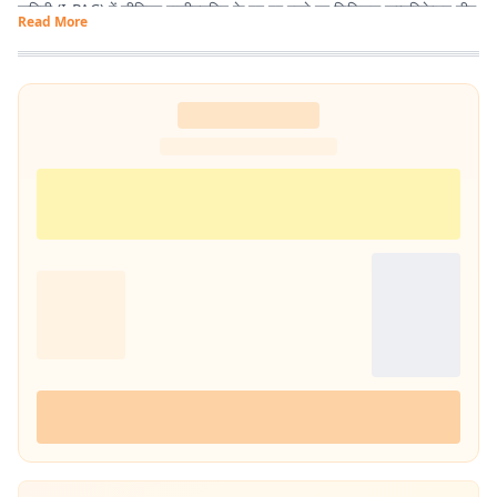
कमिटी (I-PAC) में सीनियर एग्जीक्यूटिव के पद पर रहते हुए डिजिटल कम्यूनिकेशन टीम
Read More
में कार्य करने का मौका मिला. वर्तमान में प्रभात खबर में कंटेंट राइटर के पद पर हूं इसके
माध्यम से नागरिकों के पास तथ्यात्मक और सही सूचनाएँ, खबर और अपडेट देने का कार्य
कर रहा हूं.