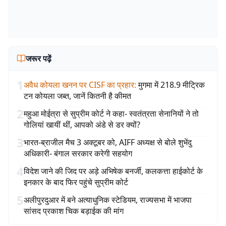
जरूर पढ़ें
1
अवैध कोयला खनन पर CISF का प्रहार
:
मुगमा में 218.9 मीट्रिक
टन कोयला जब्त, जानें कितनी है कीमत
2
महुआ मोईत्रा से सुप्रीम कोर्ट ने कहा- स्वतंत्रता सेनानियों ने तो
गोलियां खायीं थीं, आपको अंडे से डर क्यों?
3
भारत-ब्राजील मैच 3 अक्टूबर को, AIFF अध्यक्ष से बोले शुभेंदु
अधिकारी- बंगाल सरकार करेगी सहयोग
4
विदेश जाने की जिद पर अड़े अभिषेक बनर्जी, कलकत्ता हाईकोर्ट के
इनकार के बाद फिर पहुंचे सुप्रीम कोर्ट
5
अलीपुरदुआर में बने अत्याधुनिक स्टेडियम, राज्यसभा में भाजपा
सांसद प्रकाश चिक बड़ाईक की मांग