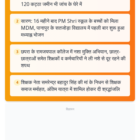
120 कट्ठा जमीन भी जांच के घेरे में
सारण: 16 महीने बाद PM Shri स्कूल के बच्चों को मिला
2
MDM, पानापुर के सतजोड़ा विद्यालय में पहली बार शुरू हुआ
मध्याह्न भोजन
छपरा के रामजयपाल कॉलेज में नशा मुक्ति अभियान, छात्र-
3
छात्राओं समेत शिक्षकों व कर्मचारियों ने ली नशे से दूर रहने की
शपथ
शिक्षक नेता समरेन्द्र बहादुर सिंह की मां के निधन से शिक्षक
4
समाज मर्माहत, अंतिम यात्रा में शामिल होकर दी श्रद्धांजलि
विज्ञापन