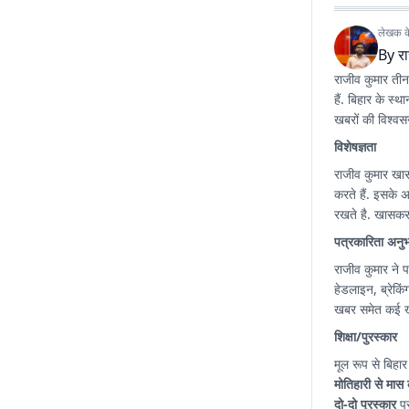
लेखक के 
By
र
राजीव कुमार तीन 
हैं. बिहार के स्
खबरों की विश्वसन
विशेषज्ञता
राजीव कुमार खा
करते हैं. इसके 
रखते है. खासकर 
पत्रकारिता अनु
राजीव कुमार ने प
हेडलाइन, ब्रेकिंग न्
खबर समेत कई खब
शिक्षा/पुरस्कार
मूल रूप से बिहार
मोतिहारी से मास 
दो-दो पुरस्कार
प्र