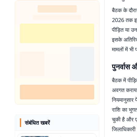
बैठक के दौरा
2026 तक इस 
पीड़ित या उन
इसके अतिरिक्
मामलों में भ
पुनर्वास 
बैठक में पीड
अवगत कराया 
नियमानुसार 
राशि का भुग
चुकी है और ए
संबंधित खबरें
जिलाधिकारी न