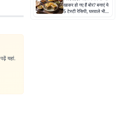
खाकर हो गए हैं बोर? बनाएं ये
5 टेस्टी रेसिपी, घरवाले भी
मांगेंगे बार-बार
ढ़ें यहां.