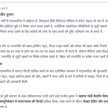
बारे में
ाजीव कुमार
वर्षों से पत्रकारिता में सक्रिय है. फिलहाल हिंदी डिजिटल मीडिया में कंटेंट राइटर के रूप में
थानीय-क्षेत्रिय मुद्दों पर विशेष नजर बनाए रखते है. राजीतिक-सामाजिक गतिविधियों से जुड़ी खबरो
ीयता बनाए रखने के लिए स्रोतों की जांच के साथ तथ्यों की पुष्टि अनिवार्य रूप से करते हैं.
स तौर पर राजनीति की खबर,ब्रेकिंग न्यूज, रियल टाइम खबरें और मौसम की खबर समेत रिसर्च
अलावा वह हर तरह के इवेंट का पल-पल का लाइव कवरेज भी करते हैं. सोशल मीडिया एक्स हैंड
राजनीति से जुड़ी खबरों पर विशेष फोकस रखते है. बिहार की राजनीति पर हमेशा नजर रहती है
भव
त्रकारिता में मास्टर डिग्री हासिल करने के बाद प्रतिष्ठित संस्थान में पत्रकारिता की शुरुआती ज
यूज, लाइव कवरेज,खबर की थीम, खबरों में तथ्य आदि के बारे में बारीकी से समझा. जिले से जुड़ी खबर, लोकल
रों की जानकारी मिली.
 के पूर्वी चंपारण के बाबा सोमेश्वरनाथ नगरी रहने वाले राजीव कुमार ने
महात्मा गांधी केंद्रीय विश्
कम्युनिकेशन में पारास्नातक की डिग्री
हासिल किया. काम करने के दौरान
बेतहर हेडिंग और एन
ाप्त है.