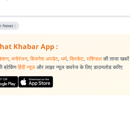
n News :
hat Khabar App :
केशन
,
मनोरंजन
,
बिजनेस अपडेट
,
धर्म
,
क्रिकेट
,
राशिफल
की ताजा खबरें प
 ब्रेकिंग
हिंदी न्यूज
और लाइव न्यूज कवरेज के लिए डाउनलोड करिए