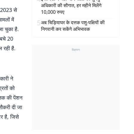
अधिकारी की सौगात, हर महीने मिलेंगे
ि 2023 से
10,000 रुपए
लों में
5
अब चिड़ियाघर के दत्तक पशु-पक्षियों की
ा चुका है.
निगरानी कर सकेंगे अभिभावक
 बचे 20
ल रही है.
विज्ञापन
कारी ने
रितों को
तक की पेंशन
नौकरी दी जा
र है, जिसे