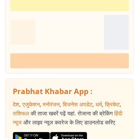
Prabhat Khabar App :
देश
,
एजुकेशन
,
मनोरंजन
,
बिजनेस अपडेट
,
धर्म
,
क्रिकेट
,
राशिफल
की ताजा खबरें पढ़ें यहां. रोजाना की ब्रेकिंग
हिंदी
न्यूज
और लाइव न्यूज कवरेज के लिए डाउनलोड करिए