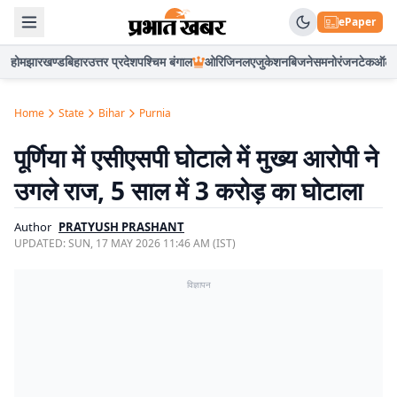
ePaper
होम
झारखण्ड
बिहार
उत्तर प्रदेश
पश्चिम बंगाल
ओरिजिनल
एजुकेशन
बिजनेस
मनोरंजन
टेक
ऑटो
Home
State
Bihar
Purnia
पूर्णिया में एसीएसपी घोटाले में मुख्य आरोपी ने
उगले राज, 5 साल में 3 करोड़ का घोटाला
Author
PRATYUSH PRASHANT
UPDATED:
SUN, 17 MAY 2026 11:46 AM (IST)
विज्ञापन