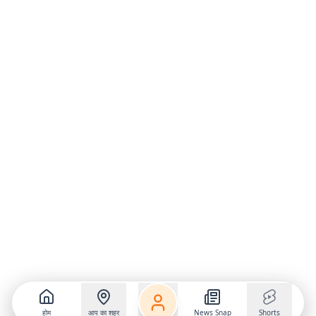
होम
आप का शहर
News Snap
Shorts