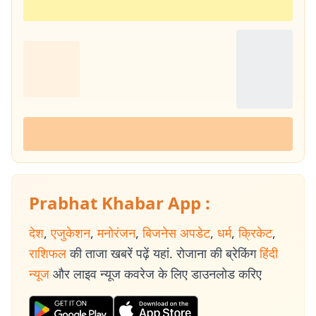
Prabhat Khabar App :
देश
,
एजुकेशन
,
मनोरंजन
,
बिजनेस अपडेट
,
धर्म
,
क्रिकेट
,
राशिफल
की ताजा खबरें पढ़ें यहां. रोजाना की ब्रेकिंग
हिंदी
न्यूज
और लाइव न्यूज कवरेज के लिए डाउनलोड करिए