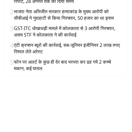
रिपोर्ट, 28 अगस्त तक का दिया समय
2
भाजपा नेता अभिजीत सरकार हत्याकांड के मुख्य आरोपी को
सीबीआई ने गुवाहाटी से किया गिरफ्तार, 50 हजार का था इनाम
3
GST-ITC धोखाधड़ी मामले में कोलकाता से 3 आरोपी गिरफ्तार,
असम STF ने कोलकाता ने की कार्रवाई
4
एंटी क्रप्शन ब्यूरो की कार्रवाई, सब-जूनियर इंजीनियर 2 लाख रुपए
रिश्वत लेते अरेस्ट
5
फोन पर अलर्ट के कुछ ही देर बाद भरभरा कर ढह गये 2 कच्चे
मकान, कई घायल