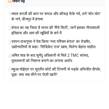
जरूर पढ़ें
1
ममता बनर्जी की कार पर चप्पल और कीचड़ फेंके गये, लगे ‘चोर-चोर’
के नारे, बीजपुर में हंगामा
2
बंगाल का यह जिला है भारत की ‘मैंगो सिटी’, जानें इसका गौरवशाली
इतिहास और आम की खूबियों के बारे में
3
स्वपन दासगुप्ता ने पेश किया ‘नया पश्चिम बंगाल’ का रोडमैप,
उद्योगपतियों से कहा- ‘सिंडिकेट राज’ खत्म, मिलेगा बेहतर माहौल
4
अमित शाह के बाद शुभेंदु अधिकारी से मिले 2 TMC सांसद,
मुसलमानों को निशाना बनाने का लगाया आरोप
5
महुआ मोईत्रा पर सुप्रीम कोर्ट की टिप्पणी से भड़के अभिजीत दीपके,
पूछा- क्या सब सीने पर गोली खायें?