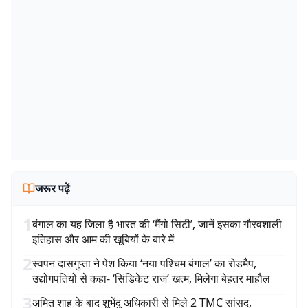
जरूर पढ़ें
1
बंगाल का यह जिला है भारत की ‘मैंगो सिटी’, जानें इसका गौरवशाली
इतिहास और आम की खूबियों के बारे में
2
स्वपन दासगुप्ता ने पेश किया ‘नया पश्चिम बंगाल’ का रोडमैप,
उद्योगपतियों से कहा- ‘सिंडिकेट राज’ खत्म, मिलेगा बेहतर माहौल
3
अमित शाह के बाद शुभेंदु अधिकारी से मिले 2 TMC सांसद,