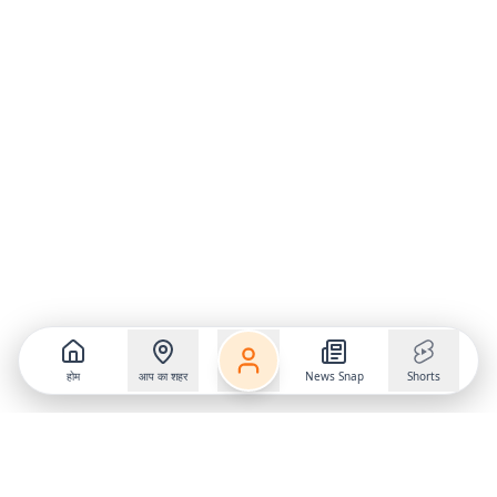
होम
आप का शहर
News Snap
Shorts