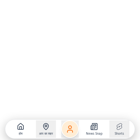
होम
आप का शहर
News Snap
Shorts