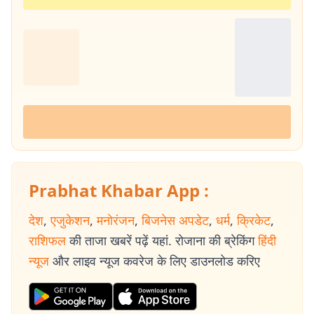
Prabhat Khabar App :
देश
,
एजुकेशन
,
मनोरंजन
,
बिजनेस अपडेट
,
धर्म
,
क्रिकेट
,
राशिफल
की ताजा खबरें पढ़ें यहां. रोजाना की ब्रेकिंग
हिंदी
न्यूज
और लाइव न्यूज कवरेज के लिए डाउनलोड करिए