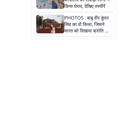
किया घेराव, देखिए तस्वीरें
PHOTOS : बाबू वीर कुंवर
सिंह का वो किला, जिसने
भारत को दिखाया क्रांति का
रास्ता: तस्वीरों में देखिए