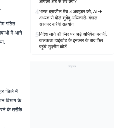
आपको अंडे से डर क्यों?
4
भारत-ब्राजील मैच 3 अक्टूबर को, AIFF
अध्यक्ष से बोले शुभेंदु अधिकारी- बंगाल
टीम गठित
सरकार करेगी सहयोग
वाओं में आने
5
विदेश जाने की जिद पर अड़े अभिषेक बनर्जी,
कलकत्ता हाईकोर्ट के इनकार के बाद फिर
या,
पहुंचे सुप्रीम कोर्ट
विज्ञापन
र जिले में
रान विभाग के
ने के तरीके