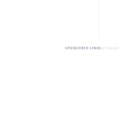
SPONSORED LINKS
by Taboola