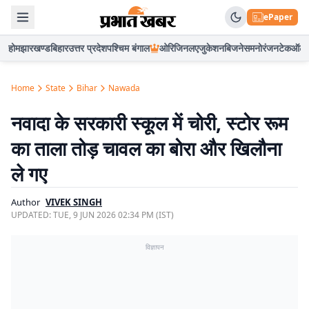
ePaper
होम
झारखण्ड
बिहार
उत्तर प्रदेश
पश्चिम बंगाल
ओरिजिनल
एजुकेशन
बिजनेस
मनोरंजन
टेक
ऑटो
Home
State
Bihar
Nawada
नवादा के सरकारी स्कूल में चोरी, स्टोर रूम
का ताला तोड़ चावल का बोरा और खिलौना
ले गए
Author
VIVEK SINGH
UPDATED:
TUE, 9 JUN 2026 02:34 PM (IST)
विज्ञापन