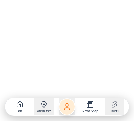
होम
आप का शहर
News Snap
Shorts