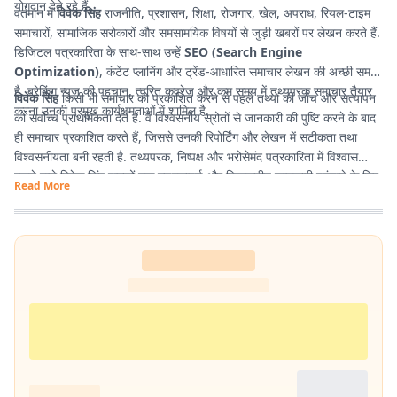
योगदान देते रहे हैं.
वर्तमान में
विवेक सिंह
राजनीति, प्रशासन, शिक्षा, रोजगार, खेल, अपराध, रियल-टाइम
समाचारों, सामाजिक सरोकारों और समसामयिक विषयों से जुड़ी खबरों पर लेखन करते हैं.
डिजिटल पत्रकारिता के साथ-साथ उन्हें
SEO (Search Engine
Optimization)
, कंटेंट प्लानिंग और ट्रेंड-आधारित समाचार लेखन की अच्छी समझ
है. ब्रेकिंग न्यूज की पहचान, त्वरित कवरेज और कम समय में तथ्यपरक समाचार तैयार
विवेक सिंह
किसी भी समाचार को प्रकाशित करने से पहले तथ्यों की जांच और सत्यापन
करना उनकी प्रमुख कार्यक्षमताओं में शामिल है.
को सर्वोच्च प्राथमिकता देते हैं. वे विश्वसनीय स्रोतों से जानकारी की पुष्टि करने के बाद
ही समाचार प्रकाशित करते हैं, जिससे उनकी रिपोर्टिंग और लेखन में सटीकता तथा
विश्वसनीयता बनी रहती है. तथ्यपरक, निष्पक्ष और भरोसेमंद पत्रकारिता में विश्वास
रखने वाले विवेक सिंह पाठकों तक गुणवत्तापूर्ण और विश्वसनीय जानकारी पहुंचाने के लिए
Read More
प्रतिबद्ध हैं.