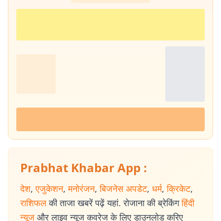
Prabhat Khabar App :
देश
,
एजुकेशन
,
मनोरंजन
,
बिजनेस अपडेट
,
धर्म
,
क्रिकेट
,
राशिफल
की ताजा खबरें पढ़ें यहां. रोजाना की ब्रेकिंग
हिंदी
न्यूज
और लाइव न्यूज कवरेज के लिए डाउनलोड करिए