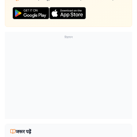
विज्ञापन
जरूर पढ़ें