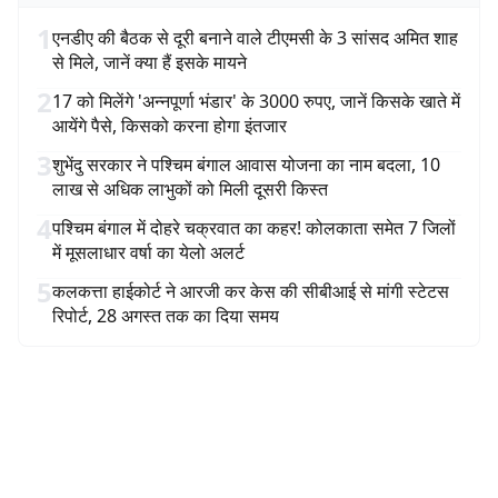
1
एनडीए की बैठक से दूरी बनाने वाले टीएमसी के 3 सांसद अमित शाह
से मिले, जानें क्या हैं इसके मायने
2
17 को मिलेंगे 'अन्नपूर्णा भंडार' के 3000 रुपए, जानें किसके खाते में
आयेंगे पैसे, किसको करना होगा इंतजार
3
शुभेंदु सरकार ने पश्चिम बंगाल आवास योजना का नाम बदला, 10
लाख से अधिक लाभुकों को मिली दूसरी किस्त
4
पश्चिम बंगाल में दोहरे चक्रवात का कहर! कोलकाता समेत 7 जिलों
में मूसलाधार वर्षा का येलो अलर्ट
5
कलकत्ता हाईकोर्ट ने आरजी कर केस की सीबीआई से मांगी स्टेटस
रिपोर्ट, 28 अगस्त तक का दिया समय