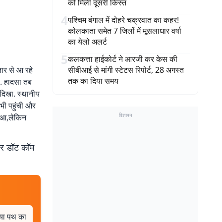
को मिली दूसरी किस्त
4
पश्चिम बंगाल में दोहरे चक्रवात का कहर!
कोलकाता समेत 7 जिलों में मूसलाधार वर्षा
का येलो अलर्ट
5
कलकत्ता हाईकोर्ट ने आरजी कर केस की
तार से आ रहे
सीबीआई से मांगी स्टेटस रिपोर्ट, 28 अगस्त
तक का दिया समय
ा. हादसा तब
दिखा. स्थानीय
भी पहुंची और
विज्ञापन
हुआ,लेकिन
बर डॉट कॉम
िया पथ का