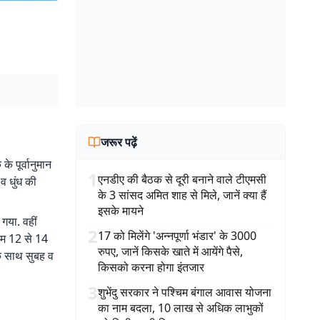
जरूर पढ़ें
े पूर्वानुमान
1
एनडीए की बैठक से दूरी बनाने वाले टीएमसी
व धुंध की
के 3 सांसद अमित शाह से मिले, जानें क्या हैं
इसके मायने
गया. वहीं
2
17 को मिलेंगे 'अन्नपूर्णा भंडार' के 3000
नतम 12 से 14
रुपए, जानें किसके खाते में आयेंगे पैसे,
के साथ सुबह व
किसको करना होगा इंतजार
3
शुभेंदु सरकार ने पश्चिम बंगाल आवास योजना
का नाम बदला, 10 लाख से अधिक लाभुकों