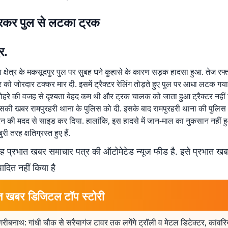
रकर पुल से लटका ट्रक
र.
ा क्षेत्र के मकसूदपुर पुल पर सुबह घने कुहासे के कारण सड़क हादसा हुआ. तेज रफ्
टर को जोरदार टक्कर मार दी. इसमें ट्रैक्टर रेलिंग तोड़ते हुए पुल पर आधा लटक गय
हरे की वजह से दृश्यता बेहद कम थी और ट्रक चालक को जाता हुआ ट्रैक्टर नहीं 
त इसकी खबर रामपुरहरी थाना के पुलिस को दी. इसके बाद रामपुरहरी थाना की पुलिस 
्रेन की मदद से साइड कर दिया. हालांकि, इस हादसे में जान-माल का नुकसान नहीं 
ुरी तरह क्षतिग्रस्त हुए हैं.
 प्रभात खबर समाचार पत्र की ऑटोमेटेड न्यूज फीड है. इसे प्रभात ख
पादित नहीं किया है
त खबर डिजिटल टॉप स्टोरी
गरीबनाथ: गांधी चौक से सरैयागंज टावर तक लगेंगे ट्रॉली व मेटल डिटेक्टर, कांवर