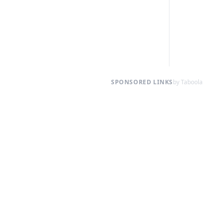
SPONSORED LINKS
by Taboola