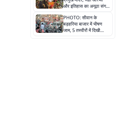
और इतिहास का अनूठा संगम,
तस्वीरों में जानिए
PHOTO: सीवान के
बड़हरिया बाजार में भीषण
जाम, 5 तस्वीरों में दिखी
अव्यवस्था