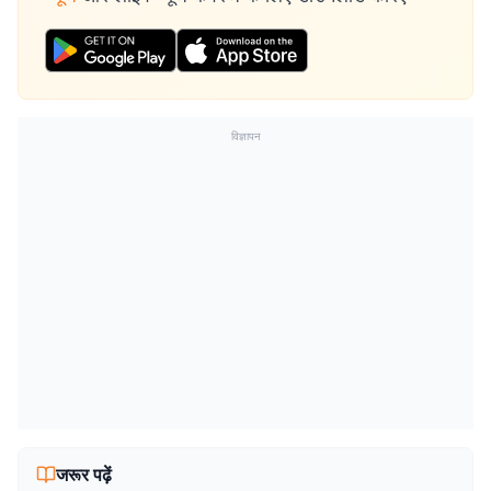
विज्ञापन
जरूर पढ़ें